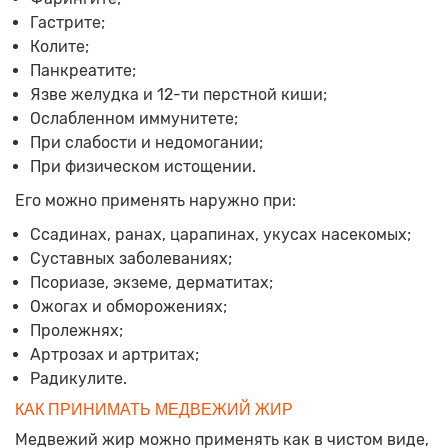
Гастрите;
Колите;
Панкреатите;
Язве желудка и 12-ти перстной киши;
Ослабленном иммунитете;
При слабости и недомогании;
При физическом истощении.
Его можно применять наружно при:
Ссадинах, ранах, царапинах, укусах насекомых;
Суставных заболеваниях;
Псориазе, экземе, дерматитах;
Ожогах и обморожениях;
Пролежнях;
Артрозах и артритах;
Радикулите.
КАК ПРИНИМАТЬ МЕДВЕЖИЙ ЖИР
Медвежий жир можно применять как в чистом виде,