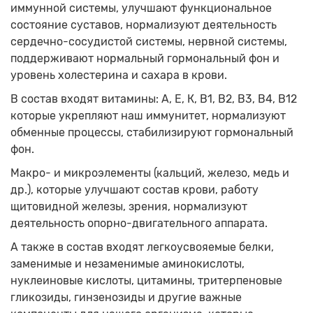
иммунной системы, улучшают функциональное
состояние суставов, нормализуют деятельность
сердечно-сосудистой системы, нервной системы,
поддерживают нормальный гормональный фон и
уровень холестерина и сахара в крови.
В состав входят витамины: А, Е, К, В1, В2, В3, В4, В12
которые укрепляют наш иммунитет, нормализуют
обменные процессы, стабилизируют гормональный
фон.
Макро- и микроэлементы (кальций, железо, медь и
др.), которые улучшают состав крови, работу
щитовидной железы, зрения, нормализуют
деятельность опорно-двигательного аппарата.
А также в состав входят легкоусвояемые белки,
заменимые и незаменимые аминокислоты,
нуклеиновые кислоты, цитамины, тритерпеновые
гликозиды, гинзенозиды и другие важные