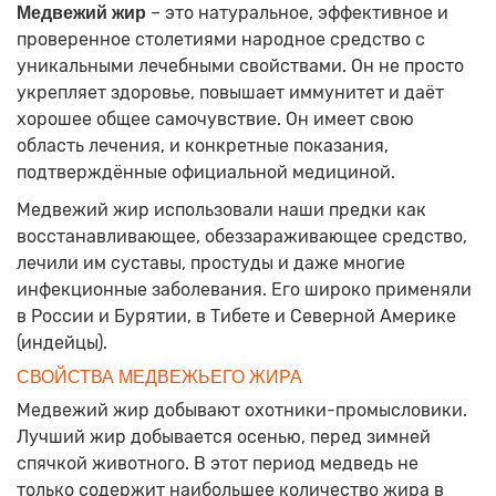
– это натуральное, эффективное и
Медвежий жир
проверенное столетиями народное средство с
уникальными лечебными свойствами. Он не просто
укрепляет здоровье, повышает иммунитет и даёт
хорошее общее самочувствие. Он имеет свою
область лечения, и конкретные показания,
подтверждённые официальной медициной.
Медвежий жир использовали наши предки как
восстанавливающее, обеззараживающее средство,
лечили им суставы, простуды и даже многие
инфекционные заболевания. Его широко применяли
в России и Бурятии, в Тибете и Северной Америке
(индейцы).
СВОЙСТВА МЕДВЕЖЬЕГО ЖИРА
Медвежий жир добывают охотники-промысловики.
Лучший жир добывается осенью, перед зимней
спячкой животного. В этот период медведь не
только содержит наибольшее количество жира в