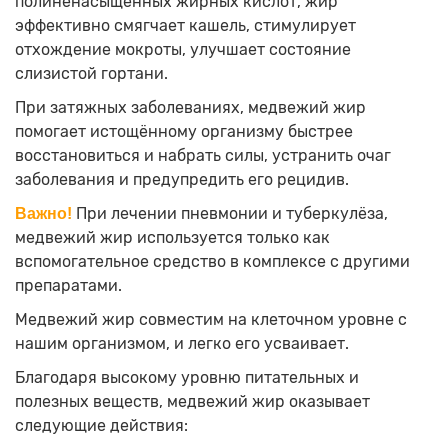
полиненасыщенных жирных кислот, жир
эффективно смягчает кашель, стимулирует
отхождение мокроты, улучшает состояние
слизистой гортани.
При затяжных заболеваниях, медвежий жир
помогает истощённому организму быстрее
восстановиться и набрать силы, устранить очаг
заболевания и предупредить его рецидив.
При лечении пневмонии и туберкулёза,
Важно!
медвежий жир используется только как
вспомогательное средство в комплексе с другими
препаратами.
Медвежий жир совместим на клеточном уровне с
нашим организмом, и легко его усваивает.
Благодаря высокому уровню питательных и
полезных веществ, медвежий жир оказывает
следующие действия: