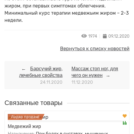
жиром, при первых симптомах облегчения.
Минимальный курс терапии медвежьим жиром – 2-3
недели.
1974
09.12.2020
Вернуться к списку новостей
Барсучий жир,
Массаж стоп ног, для
лечебные свойства
чего он нужен
24.11.2020
11.12.2020
Связанные товары
Лидер продаж!
Медвежий жир
Назначение:
При болях в суставах, мышечных