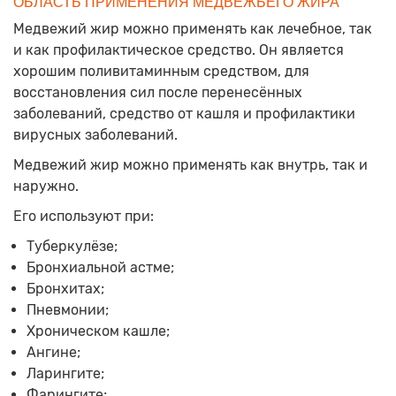
ОБЛАСТЬ ПРИМЕНЕНИЯ МЕДВЕЖЬЕГО ЖИРА
Медвежий жир можно применять как лечебное, так
и как профилактическое средство. Он является
хорошим поливитаминным средством, для
восстановления сил после перенесённых
заболеваний, средство от кашля и профилактики
вирусных заболеваний.
Медвежий жир можно применять как внутрь, так и
наружно.
Его используют при:
Туберкулёзе;
Бронхиальной астме;
Бронхитах;
Пневмонии;
Хроническом кашле;
Ангине;
Ларингите;
Фарингите;