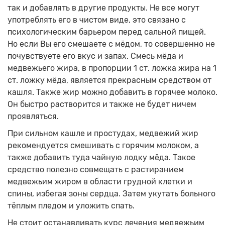
так и добавлять в другие продукты. Не все могут
употреблять его в чистом виде, это связано с
психологическим барьером перед сальной пищей.
Но если Вы его смешаете с мёдом, то совершенно не
почувствуете его вкус и запах. Смесь мёда и
медвежьего жира, в пропорции 1 ст. ложка жира на 1
ст. ложку мёда, является прекрасным средством от
кашля. Также жир можно добавить в горячее молоко.
Он быстро растворится и также не будет ничем
проявляться.
При сильном кашле и простудах, медвежий жир
рекомендуется смешивать с горячим молоком, а
также добавить туда чайную лодку мёда. Такое
средство полезно совмещать с растиранием
медвежьим жиром в области грудной клетки и
спины, избегая зоны сердца. Затем укутать больного
тёплым пледом и уложить спать.
Не стоит останавливать курс лечения медвежьим