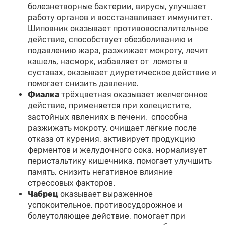
болезнетворные бактерии, вирусы, улучшает
работу органов и восстанавливает иммунитет.
Шиповник оказывает противовоспалительное
действие, способствует обезболиванию и
подавлению жара, разжижает мокроту, лечит
кашель, насморк, избавляет от ломоты в
суставах, оказывает диуретическое действие и
помогает снизить давление.
Фиалка
трёхцветная оказывает желчегонное
действие, применяется при холецистите,
застойных явлениях в печени, способна
разжижать мокроту, очищает лёгкие после
отказа от курения, активирует продукцию
ферментов и желудочного сока, нормализует
перистальтику кишечника, помогает улучшить
память, снизить негативное влияние
стрессовых факторов.
Чабрец
оказывает выраженное
успокоительное, противосудорожное и
болеутоляющее действие, помогает при