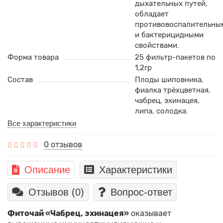
дыхательных путей,
обладает
противовоспалительны
и бактерицидными
свойствами.
Форма товара
25 фильтр-пакетов по
1,2гр
Состав
Плоды шиповника,
фиалка трёхцветная,
чабрец, эхинацея,
липа, солодка.
Все характеристики
0 отзывов
Описание
Характеристики
Отзывов (0)
Вопрос-ответ
Фиточай «Чабрец, эхинацея»
оказывает