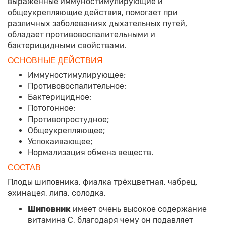
выраженные иммуностимулирующие и
общеукрепляющие действия, помогает при
различных заболеваниях дыхательных путей,
обладает противовоспалительными и
бактерицидными свойствами.
ОСНОВНЫЕ ДЕЙСТВИЯ
Иммуностимулирующее;
Противовоспалительное;
Бактерицидное;
Потогонное;
Противопростудное;
Общеукрепляющее;
Успокаивающее;
Нормализация обмена веществ.
СОСТАВ
Плоды шиповника, фиалка трёхцветная, чабрец,
эхинацея, липа, солодка.
Шиповник
имеет очень высокое содержание
витамина С, благодаря чему он подавляет