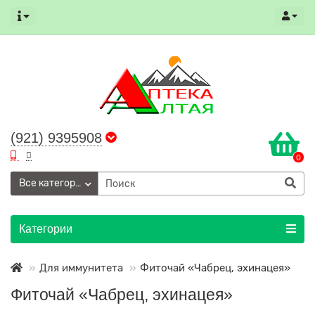
(921) 9395908
0
Все категории
Категории
Для иммунитета
Фиточай «Чабрец, эхинацея»
Фиточай «Чабрец, эхинацея»