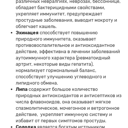
различных невралгиях, неврозах, бессоннице,
обладает бактерицидными свойствами,
укрепляет иммунитет, предупреждает
простудные заболевания, выводит мокроту и
облегчает кашель.
Эхинацея
способствует повышению
природного иммунитета, оказывает
противовоспалительное и антиоксидантное
действие, эффективна в лечении заболеваний
аутоиммунного характера (ревматоидный
артрит, некоторые виды гепатита),
нормализует гормональный баланс,
способствует улучшению углеводного и
липидного обмена.
Липа
содержит большое количество
природных антиоксидантов и антисептиков из
числа флавоноидов, она оказывает мягкое
спазмолитическое, мочегонное и ветрогонное
действие, укрепляет иммунную систему и
избавит от первых симптомов простуды.
Солодка
является богатым источником