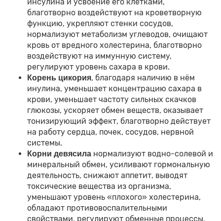
инсулина и усвоение его клетками,
благотворно воздействуют на кроветворную
функцию, укрепляют стенки сосудов,
нормализуют метаболизм углеводов, очищают
кровь от вредного холестерина, благотворно
воздействуют на иммунную систему,
регулируют уровень сахара в крови.
, благодаря наличию в нём
Корень цикория
инулина, уменьшает концентрацию сахара в
крови, уменьшает частоту сильных скачков
глюкозы, ускоряет обмен веществ, оказывает
тонизирующий эффект, благотворно действует
на работу сердца, почек, сосудов, нервной
системы.
нормализуют водно-солевой и
Корни девясила
минеральный обмен, усиливают гормональную
деятельность, снижают аппетит, выводят
токсические вещества из организма,
уменьшают уровень «плохого» холестерина,
обладают противовоспалительными
свойствами, регулируют обменные процессы,