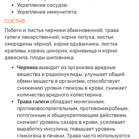
Укрепление сосудов;
Укрепление иммунитета.
СОСТАВ
Побеги и листья черники обыкновенной, трава
галеги лекарственной, корни лопуха, листья
смородины чёрной, корни одуванчика, листья
крапивы, корень цикория, корневища и корни
девясила, плоды шиповника.
выводит из организма вредные
Черника
вещества и радионуклиды, улучшает общий
обмен веществ в организме, способствует
снижению уровня глюкозы в крови, снижает
количество вредного холестерина.
обладает мочегонным,
Трава галеги
противовоспалительным, противомикробным,
потогонным и общеукрепляющим действием,
снижает уровень сахара в крови, усиливает
выработку инсулина, повышает уровень
гликогена в печени. Трава часто используется