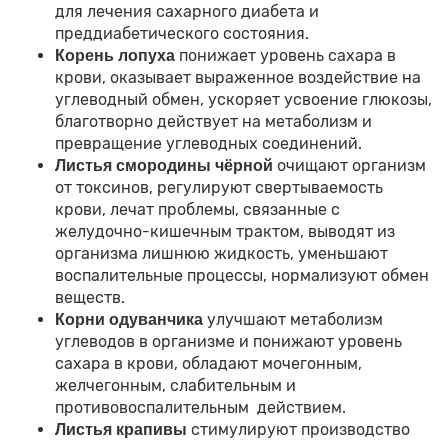
для лечения сахарного диабета и
преддиабетического состояния.
понижает уровень сахара в
Корень лопуха
крови, оказывает выраженное воздействие на
углеводный обмен, ускоряет усвоение глюкозы,
благотворно действует на метаболизм и
превращение углеводных соединений.
очищают организм
Листья смородины чёрной
от токсинов, регулируют свертываемость
крови, лечат проблемы, связанные с
желудочно-кишечным трактом, выводят из
организма лишнюю жидкость, уменьшают
воспалительные процессы, нормализуют обмен
веществ.
улучшают метаболизм
Корни одуванчика
углеводов в организме и понижают уровень
сахара в крови, обладают мочегонным,
желчегонным, слабительным и
противовоспалительным действием.
стимулируют производство
Листья крапивы