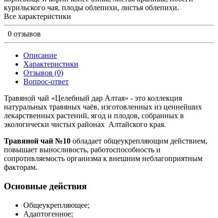
курильского чая, плоды облепихи, листья облепихи.
Все характеристики
0 отзывов
Описание
Характеристики
Отзывов (0)
Вопрос-ответ
Травяной чай «Целебный дар Алтая» - это коллекция
натуральных травяных чаёв, изготовленных из ценнейших
лекарственных растений, ягод и плодов, собранных в
экологически чистых районах Алтайского края.
Травяной чай №10
обладает общеукрепляющим действием,
повышает выносливость, работоспособность и
сопротивляемость организма к внешним неблагоприятным
факторам.
Основные действия
Общеукрепляющее;
Адаптогенное;