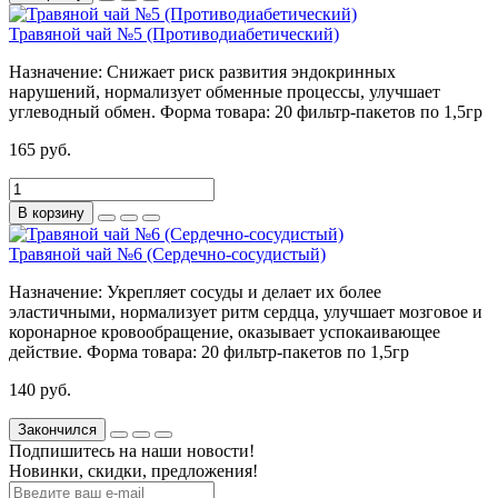
Травяной чай №5 (Противодиабетический)
Назначение:
Снижает риск развития эндокринных
нарушений, нормализует обменные процессы, улучшает
углеводный обмен.
Форма товара:
20 фильтр-пакетов по 1,5гр
165 руб.
В корзину
Травяной чай №6 (Сердечно-сосудистый)
Назначение:
Укрепляет сосуды и делает их более
эластичными, нормализует ритм сердца, улучшает мозговое и
коронарное кровообращение, оказывает успокаивающее
действие.
Форма товара:
20 фильтр-пакетов по 1,5гр
140 руб.
Закончился
Подпишитесь на наши новости!
Новинки, скидки, предложения!