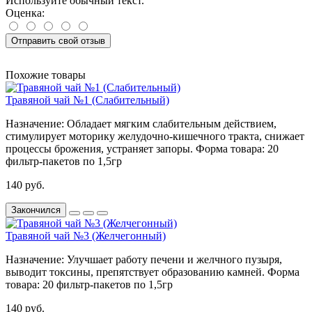
Используйте обычный текст.
Оценка:
Отправить свой отзыв
Похожие товары
Травяной чай №1 (Слабительный)
Назначение:
Обладает мягким слабительным действием,
стимулирует моторику желудочно-кишечного тракта, снижает
процессы брожения, устраняет запоры.
Форма товара:
20
фильтр-пакетов по 1,5гр
140 руб.
Закончился
Травяной чай №3 (Желчегонный)
Назначение:
Улучшает работу печени и желчного пузыря,
выводит токсины, препятствует образованию камней.
Форма
товара:
20 фильтр-пакетов по 1,5гр
140 руб.