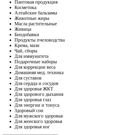
Пантовая продукция
Косметика
Алтайские бальзамы
Животные жиры
Масла растительные
Живица
Биодобавки
Продукты пчеловодства
Крема, мази
Чай, сборы
Для иммунитета
Подарочные наборы
Для коррекции веса
Домашняя мед. техника
Для суставов
Для сердца и сосудов
Для здоровья ЖКТ
Для здорового дыхания
Для здоровья глаз
Для энергии и тонуса
Здоровый сон
Для мужского здоровья
Для женского здоровья
Для здоровья ног