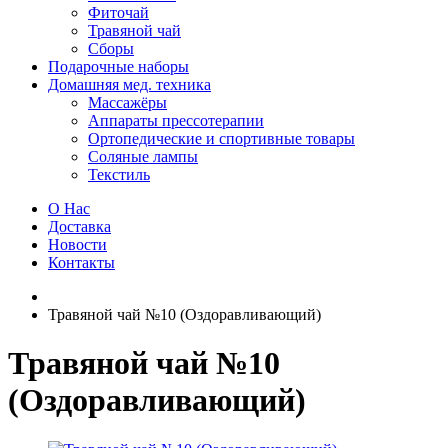
Фиточай
Травяной чай
Сборы
Подарочные наборы
Домашняя мед. техника
Массажёры
Аппараты прессотерапии
Ортопедические и спортивные товары
Соляные лампы
Текстиль
О Нас
Доставка
Новости
Контакты
Травяной чай №10 (Оздоравливающий)
Травяной чай №10
(Оздоравливающий)