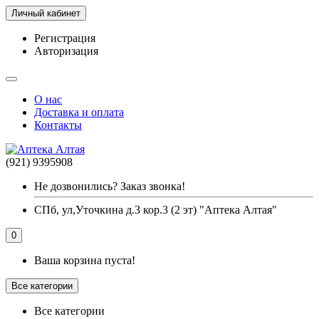
Личный кабинет
Регистрация
Авторизация
О нас
Доставка и оплата
Контакты
(921) 9395908
Не дозвонились? Заказ звонка!
СПб, ул,Уточкина д.3 кор.3 (2 эт) "Аптека Алтая"
0
Ваша корзина пуста!
Все категории
Все категории