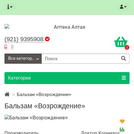
(921) 9395908
0
Все категории
Категории
Бальзам «Возрождение»
Бальзам «Возрождение»
Производитель:
Доктор Корнилов