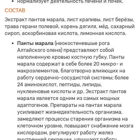
нормализует деятельность печени и почек.
СОСТАВ
Экстракт пантов марала, лист крапивы, лист берёзы,
трава герани полевой, корень дягиля, мёд, сахарный
сироп, аскорбиновая кислота, лимонная кислота.
(неокостеневшые рога
Панты марала
Алтайского оленя) представляют собой
наполненную кровью костную губку. Панты
марала содержат в себе более 20 микро- и
макроэлементов, благотворно влияющих на
работу сердечно-сосудистой системы; более
24 аминокислот, пептиды, липиды,
нуклеиновые кислоты и др. Экстракт пантов
марала является одним из самых мощных
адаптогенов. Препараты на пантах марала
усиливают жизнедеятельность организма,
замедляют процессы старения организма на
клеточном уровне, повышают снабжение мозга
кислородом, регулируют работу желез
внутренней секреции, улучшают работу