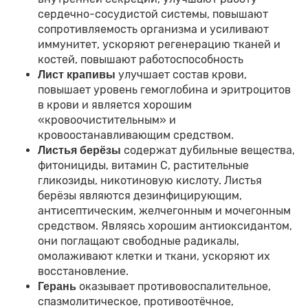
сердечно-сосудистой системы, повышают
сопротивляемость организма и усиливают
иммунитет, ускоряют регенерацию тканей и
костей, повышают работоспособность
улучшает состав крови,
Лист крапивы
повышает уровень гемоглобина и эритроцитов
в крови и является хорошим
«кровоочистительным» и
кровоостанавливающим средством.
содержат дубильные вещества,
Листья берёзы
фитонициды, витамин С, растительные
гликозиды, никотиновую кислоту. Листья
берёзы являются дезинфицирующим,
антисептическим, желчегонным и мочегонным
средством. Являясь хорошим антиоксидантом,
они поглащают свободные радикалы,
омолаживают клетки и ткани, ускоряют их
восстановление.
оказывает противовоспалительное,
Герань
спазмолитическое, противоотёчное,