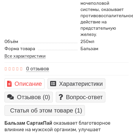
мочеполовой
системы, оказывает
противовоспалительно
действие на
предстательную
железу.
Объём
250мл
Форма товара
Бальзам
Все характеристики
0 отзывов
Описание
Характеристики
Отзывов (0)
Вопрос-ответ
Статья об этом товаре
(1)
оказывает благотворное
Бальзам СартакПай
влияние на мужской организм, улучшает