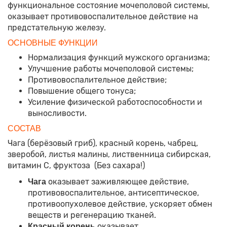
функциональное состояние мочеполовой системы,
оказывает противовоспалительное действие на
предстательную железу.
ОСНОВНЫЕ ФУНКЦИИ
Нормализация функций мужского организма;
Улучшение работы мочеполовой системы;
Противовоспалительное действие;
Повышение общего тонуса;
Усиление физической работоспособности и
выносливости.
СОСТАВ
Чага (берёзовый гриб), красный корень, чабрец,
зверобой, листья малины, лиственница сибирская,
витамин С, фруктоза (Без сахара!)
оказывает заживляющее действие,
Чага
противовоспалительное, антисептическое,
противоопухолевое действие, ускоряет обмен
веществ и регенерацию тканей.
оказывает
Красный корень