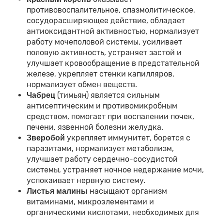
противовоспалительное, спазмолитическое,
сосудорасширяющее действие, обладает
антиоксидантной активностью, нормализует
работу мочеполовой системы, усиливает
половую активность, устраняет застой и
улучшает кровообращение в предстательной
железе, укрепляет стенки капилляров,
нормализует обмен веществ.
(тимьян) является сильным
Чабрец
антисептическим и противомикробным
средством, помогает при воспалении почек,
печени, язвенной болезни желудка.
укрепляет иммунитет, борется с
Зверобой
паразитами, нормализует метаболизм,
улучшает работу сердечно-сосудистой
системы, устраняет ночное недержание мочи,
успокаивает нервную систему.
насыщают организм
Листья малины
витаминами, микроэлементами и
органическими кислотами, необходимых для