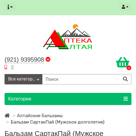
(921) 9395908
0
Все категории
Категории
Алтайские бальзамы
Бальзам СартакПай (Мужское долголетие)
Бальзам СартакПай (Мужское