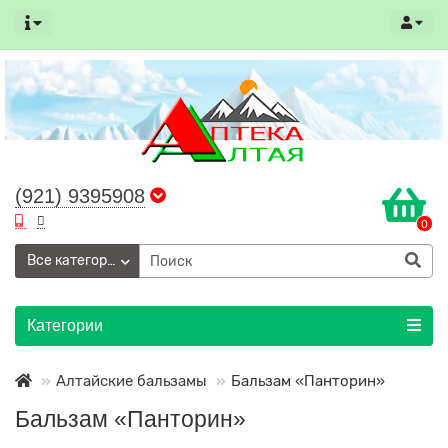
(921) 9395908
0
Все категории
Категории
Алтайские бальзамы
Бальзам «Панторин»
Бальзам «Панторин»