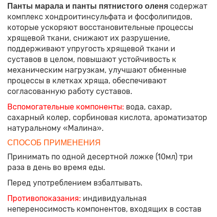
содержат
Панты марала и панты пятнистого оленя
комплекс хондроитинсульфата и фосфолипидов,
которые ускоряют восстановительные процессы
хрящевой ткани, снижают их разрушение,
поддерживают упругость хрящевой ткани и
суставов в целом, повышают устойчивость к
механическим нагрузкам, улучшают обменные
процессы в клетках хряща, обеспечивают
согласованную работу суставов.
Вспомогательные компоненты:
вода, сахар,
сахарный колер, сорбиновая кислота, ароматизатор
натуральному «Малина».
СПОСОБ ПРИМЕНЕНИЯ
Принимать по одной десертной ложке (10мл) три
раза в день во время еды.
Перед употреблением взбалтывать.
Противопоказания:
индивидуальная
непереносимость компонентов, входящих в состав