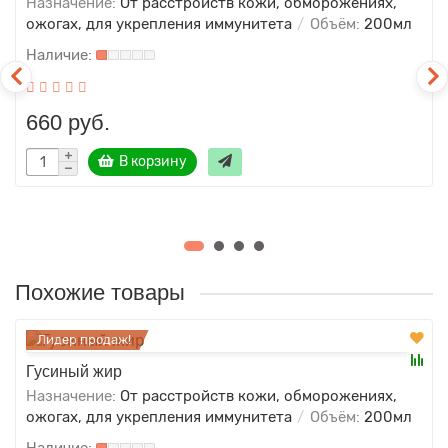
Назначение:
От расстройств кожи, обморожениях,
ожогах, для укрепления иммунитета
Объём:
200мл
660 руб.
В корзину
Похожие товары
Лидер продаж!
Гусиный жир
Назначение:
От расстройств кожи, обморожениях,
ожогах, для укрепления иммунитета
Объём:
200мл