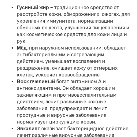
– традиционное средство от
Гусиный жир
расстройств кожи, обморожениях, ожогах, для
укрепления иммунитета, нормализации
обменных веществ, улучшения пищеварения и
как косметическое средство для кожи лица и
рук.
, при наружном использовании, обладает
Мёд
антибактериальным и согревающим
действием, уменьшает воспаления и
раздражение, очищает кожу от отмерших
клеток, ускоряет кровообращение
богат витамином А и
Воск пчелиный
антиоксидантами. Он обладает хорошим
заживляющим и противовоспалительным
действием, лечит различные кожные
заболевания, предупреждает и лечит
простудные и вирусные заболевания,
нормализует циркуляцию крови.
оказывает бактерицидное действие,
Эвкалипт
лечит различные вирусные заболевания,