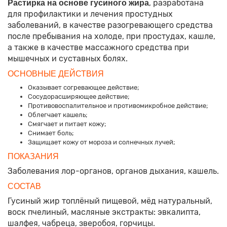
, разработана
Растирка на основе гусиного жира
для профилактики и лечения простудных
заболеваний, в качестве разогревающего средства
после пребывания на холоде, при простудах, кашле,
а также в качестве массажного средства при
мышечных и суставных болях.
ОСНОВНЫЕ ДЕЙСТВИЯ
Оказывает согревающее действие;
Сосудорасширяющее действие;
Противовоспалительное и противомикробное действие;
Облегчает кашель;
Смягчает и питает кожу;
Снимает боль;
Защищает кожу от мороза и солнечных лучей;
ПОКАЗАНИЯ
Заболевания лор-органов, органов дыхания, кашель.
СОСТАВ
Гусиный жир топлёный пищевой, мёд натуральный,
воск пчелиный, масляные экстракты: эвкалипта,
шалфея, чабреца, зверобоя, горчицы.