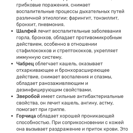
грибковые поражения, снимает
воспалительные процессы дыхательных путей
различной этиологии: фарингит, тонзиллит,
бронхит, пневмония.
лечит воспалительные заболевания
Шалфей
горла, бронхов, обладает противомикробным
действием, особенно в отношении
стафилококков и стрептококков, укрепляет
иммунную систему.
облегчает кашель, оказывает
Чабрец
отхаркивающее и бронхорасширяющее
действие, снимает воспаления и спазмы,
обладает ранозаживляющим и
дезинфицирующим свойствами.
имеет сильные антибактериальные
Зверобой
свойства, он лечит кашель, ангину, астму,
помогает при гриппе.
обладает хорошей проникающей
Горчица
способностью. При соприкосновении с кожей
она вызывает раздражение и приток крови. Это