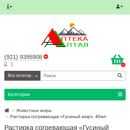
(921) 9395908
0
Все категории
Категории
Животные жиры
Растирка согревающая «Гусиный жир», 40мл
Растирка согревающая «Гусиный