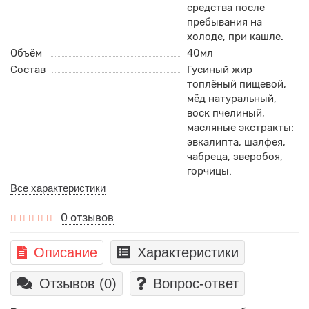
средства после
пребывания на
холоде, при кашле.
Объём
40мл
Состав
Гусиный жир
топлёный пищевой,
мёд натуральный,
воск пчелиный,
масляные экстракты:
эвкалипта, шалфея,
чабреца, зверобоя,
горчицы.
Все характеристики
0 отзывов
Описание
Характеристики
Отзывов (0)
Вопрос-ответ