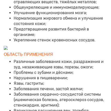
отравляющих веществ, тяжёлых металлов;
Общеукреляющие и иммуномоделирующие;
Улучшение функционирования мозга;
Нормализация жирового обмена и улучшение
состояния кожи;
Предотвращение развития бактерий в
организме;
Укрепление стенок кровеносных сосудов.
ОБЛАСТЬ ПРИМЕНЕНИЯ
Различные заболевания кожи, раздражения и
зуд, незаживающие язвы, порезы, ожоги;
Проблемы с зубами и дёснами;
Нарушения в пищеварении;
Язвы, гастриты;
Заболевания печени, застой желчи;
Заболевания сердечно-сосудистой системы
(ишемическая болезнь, атеросклероз сосудов,
стенокардия, аритмия);
Варикозное расширение вен, тромбоз;