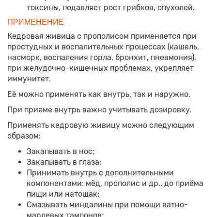
токсины, подавляет рост грибков, опухолей.
ПРИМЕНЕНИЕ
Кедровая живица с прополисом применяется при
простудных и воспалительных процессах (кашель,
насморк, воспаления горла, бронхит, пневмония),
при желудочно-кишечных проблемах, укрепляет
иммунитет.
Её можно применять как внутрь, так и наружно.
При приеме внутрь важно учитывать дозировку.
Применять кедровую живицу можно следующим
образом:
Закапывать в нос;
Закапывать в глаза;
Принимать внутрь с дополнительными
компонентами: мёд, прополис и др., до приёма
пищи или натощак;
Смазывать миндалины при помощи ватно-
марлевых тампонов;