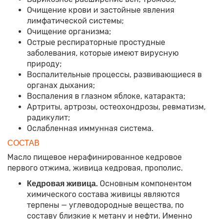
Очищение крови и застойные явления
лимфатической системы;
Очищение организма;
Острые респираторные простудные
заболевания, которые имеют вирусную
природу;
Воспалительные процессы, развивающиеся в
органах дыхания;
Воспаления в глазном яблоке, катаракта;
Артриты, артрозы, остеохондрозы, ревматизм,
радикулит;
Ослабленная иммунная система.
СОСТАВ
Масло пищевое нерафинированное кедровое
первого отжима, живица кедровая, прополис.
Основным компонентом
Кедровая живица.
химического состава живицы являются
терпены — углеводородные вещества, по
составу близкие к метану и нефти. Именно