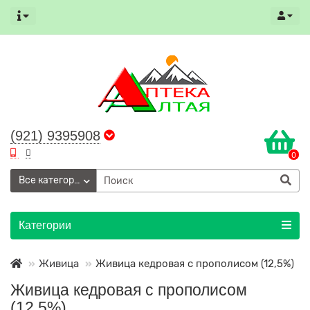
(921) 9395908
0
Все категории
Категории
Живица
Живица кедровая с прополисом (12,5%)
Живица кедровая с прополисом
(12,5%)