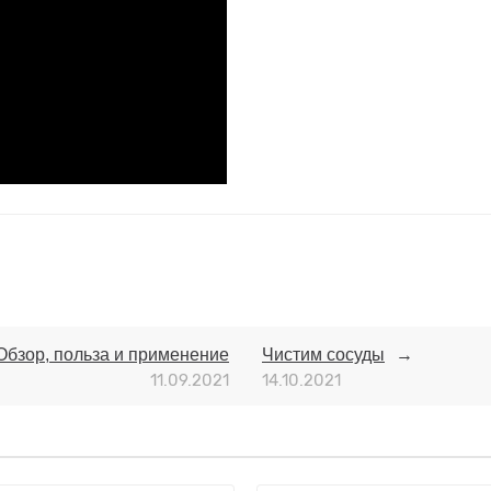
бзор, польза и применение
Чистим сосуды
11.09.2021
14.10.2021