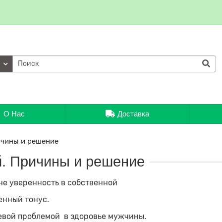
ии
О Нас
Доставка
ичины и решение
. Причины и решение
не уверенность в собственной
енный тонус.
чевой проблемой в здоровье мужчины.