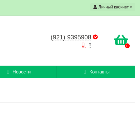
Личный кабинет
(921) 9395908
0
Новости
Контакты