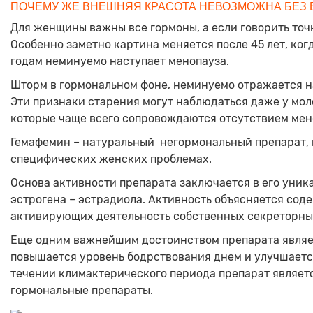
ПОЧЕМУ ЖЕ ВНЕШНЯЯ КРАСОТА НЕВОЗМОЖНА БЕЗ 
Для женщины важны все гормоны, а если говорить точне
Особенно заметно картина меняется после 45 лет, ког
годам неминуемо наступает менопауза.
Шторм в гормональном фоне, неминуемо отражается н
Эти признаки старения могут наблюдаться даже у мол
которые чаще всего сопровождаются отсутствием мен
Гемафемин – натуральный негормональный препарат, п
специфических женских проблемах.
Основа активности препарата заключается в его уни
эстрогена – эстрадиола. Активность объясняется со
активирующих деятельность собственных секреторных
Еще одним важнейшим достоинством препарата являет
повышается уровень бодрствования днем и улучшаетс
течении климактерического периода препарат являет
гормональные препараты.