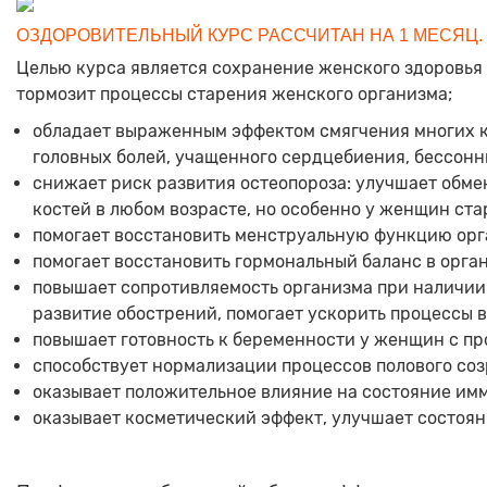
ОЗДОРОВИТЕЛЬНЫЙ КУРС РАССЧИТАН НА 1 МЕСЯЦ.
Целью курса является сохранение женского здоровь
тормозит процессы старения женского организма;
обладает выраженным эффектом смягчения многих кл
головных болей, учащенного сердцебиения, бессон
снижает риск развития остеопороза: улучшает обме
костей в любом возрасте, но особенно у женщин ста
помогает восстановить менструальную функцию орга
помогает восстановить гормональный баланс в орга
повышает сопротивляемость организма при наличии
развитие обострений, помогает ускорить процессы 
повышает готовность к беременности у женщин с пр
способствует нормализации процессов полового соз
оказывает положительное влияние на состояние имму
оказывает косметический эффект, улучшает состояни