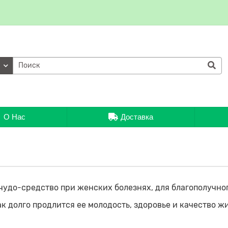
ии
О Нас
Доставка
чудо-средство при женских болезнях, для благополучно
к долго продлится ее молодость, здоровье и качество жи