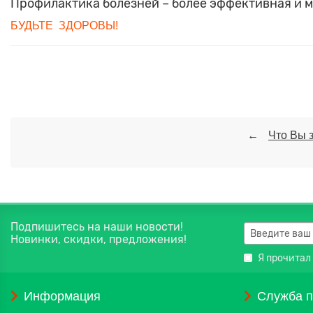
Профилактика болезней – более эффективная и м
БУДЬТЕ ЗДОРОВЫ!
Что Вы 
Подпишитесь на наши новости!
Новинки, скидки, предложения!
Я прочитал
Информация
Служба 