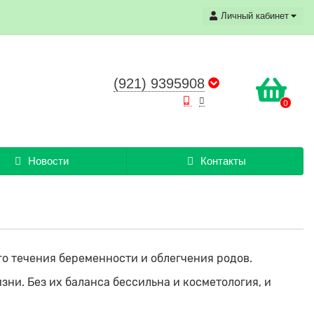
Личный кабинет
(921) 9395908
0
Новости
Контакты
го течения беременности и облегчения родов.
зни. Без их баланса бессильна и косметология, и