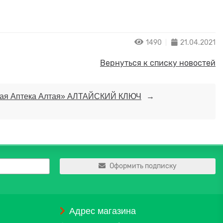
1490
21.04.2021
Вернуться к списку новостей
еная Аптека Алтая» АЛТАЙСКИЙ КЛЮЧ
Оформить подписку
Адрес магазина