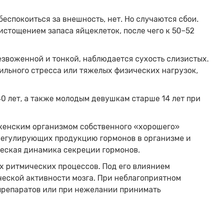
беспокоиться за внешность, нет. Но случаются сбои.
истощением запаса яйцеклеток, после чего к 50–52
звоженной и тонкой, наблюдается сухость слизистых.
ильного стресса или тяжелых физических нагрузок,
 лет, а также молодым девушкам старше 14 лет при
 женским организмом собственного «хорошего»
 регулирующих продукцию гормонов в организме и
ческая динамика секреции гормонов.
х ритмических процессов. Под его влиянием
еской активности мозга. При неблагоприятном
препаратов или при нежелании принимать