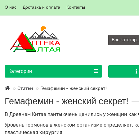
О нас
Доставка и оплата
Контакты
Все категор
Категории
Статьи
Гемафемин - женский секрет!
Гемафемин - женский секрет!
В Древнем Китае панты очень ценились у женщин как 
Уровень гормонов в женском организме определяет, ка
пластическая хирургия.