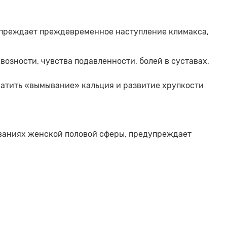
упреждает преждевременное наступление климакса,
озности, чувства подавленности, болей в суставах,
ратить «вымывание» кальция и развитие хрупкости
еваниях женской половой сферы, предупреждает