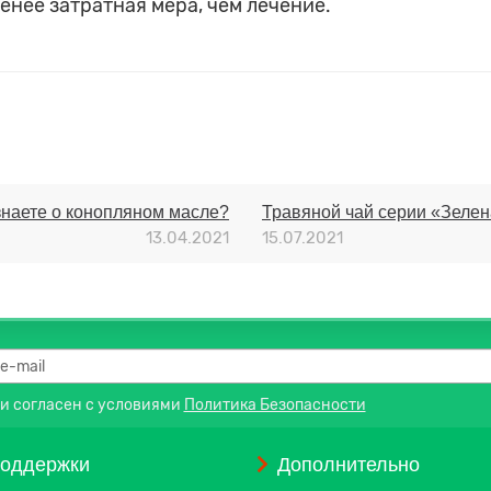
енее затратная мера, чем лечение.
знаете о конопляном масле?
Травяной чай серии «Зел
13.04.2021
15.07.2021
 и согласен с условиями
Политика Безопасности
поддержки
Дополнительно