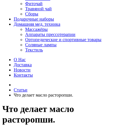
Фиточай
Травяной чай
Сборы
Подарочные наборы
Домашняя мед. техника
Массажёры
Аппараты прессотерапии
Ортопедические и спортивные товары
Соляные лампы
Текстиль
О Нас
Доставка
Новости
Контакты
Статьи
Что делает масло расторопши.
Что делает масло
расторопши.