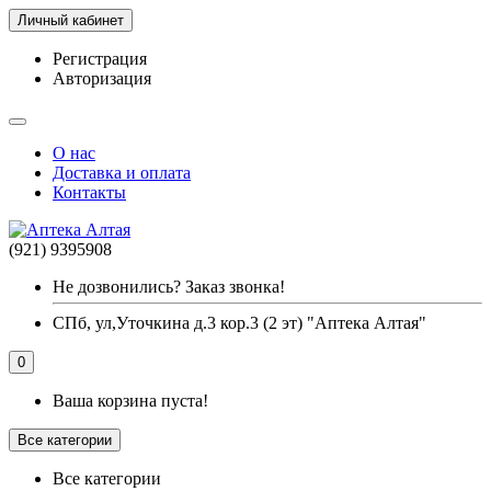
Личный кабинет
Регистрация
Авторизация
О нас
Доставка и оплата
Контакты
(921) 9395908
Не дозвонились? Заказ звонка!
СПб, ул,Уточкина д.3 кор.3 (2 эт) "Аптека Алтая"
0
Ваша корзина пуста!
Все категории
Все категории