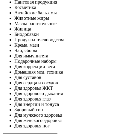
Пантовая продукция
Косметика
Алтайские бальзамы
Животные жиры
Масла растительные
Живица
Биодобавки
Продукты пчеловодства
Крема, мази
Чай, сборы
Для иммунитета
Подарочные наборы
Для коррекции веса
Домашняя мед. техника
Для суставов
Для сердца и сосудов
Для здоровья ЖКТ
Для здорового дыхания
Для здоровья глаз
Для энергии и тонуса
Здоровый сон
Для мужского здоровья
Для женского здоровья
Для здоровья ног