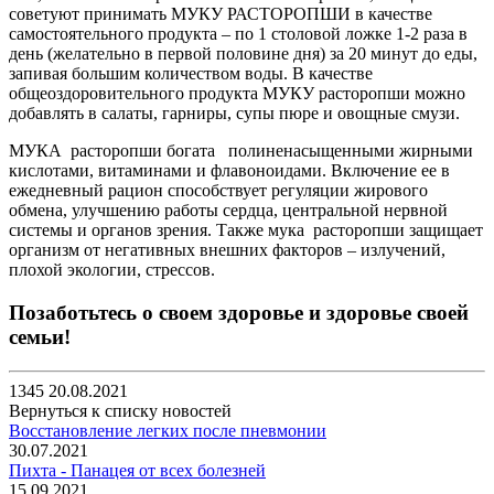
советуют принимать МУКУ РАСТОРОПШИ в качестве
самостоятельного продукта – по 1 столовой ложке 1-2 раза в
день (желательно в первой половине дня) за 20 минут до еды,
запивая большим количеством воды. В качестве
общеоздоровительного продукта МУКУ расторопши можно
добавлять в салаты, гарниры, супы пюре и овощные смузи.
МУКА расторопши богата полиненасыщенными жирными
кислотами, витаминами и флавоноидами. Включение ее в
ежедневный рацион способствует регуляции жирового
обмена, улучшению работы сердца, центральной нервной
системы и органов зрения. Также мука расторопши защищает
организм от негативных внешних факторов – излучений,
плохой экологии, стрессов.
Позаботьтесь о своем здоровье и здоровье своей
семьи!
1345
20.08.2021
Вернуться к списку новостей
Восстановление легких после пневмонии
30.07.2021
Пихта - Панацея от всех болезней
15.09.2021