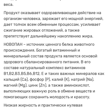
веса.
Продукт оказывает оздоравливающее действие на
организм человека, заряжает его мощной энергией,
дает толчок всем обменным процессам, усиливает
сжигание жировых отложений, а также
препятствует дальнейшему накоплению жира.
НОВОПАН – источник ценного белка животного
происхождения. Богатый витаминный и
минеральный состав продукта является основой
здорового сбалансированного питания. В его
составе натуральный комплекс витаминов
В1,В2,В3,В5,В6,В12, Е и таких важных минералов как
кальций (Са), фосфор (Р), калий (К), натрий (Nа),
магний (Mg), цинк (Zn), а также аминокислот,
выполняющих важную роль в обмене веществ и
помогающих сохранить молодость и красоту.
Низкая жирность и практически нулевая