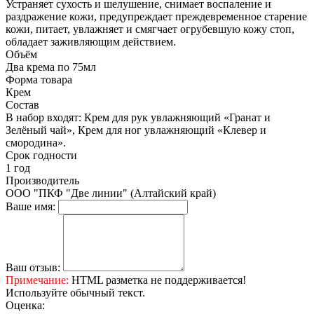
Устраняет сухость и шелушение, снимает воспаление и
раздражение кожи, предупреждает преждевременное старение
кожи, питает, увлажняет и смягчает огрубевшую кожу стоп,
обладает заживляющим действием.
Объём
Два крема по 75мл
Форма товара
Крем
Состав
В набор входят: Крем для рук увлажняющий «Гранат и
Зелёный чай», Крем для ног увлажняющий «Клевер и
смородина».
Срок годности
1 год
Производитель
ООО "ПКФ "Две линии" (Алтайский край)
Ваше имя:
Ваш отзыв:
Примечание:
HTML разметка не поддерживается!
Используйте обычный текст.
Оценка: