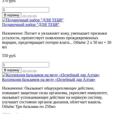
370 руб.
В корзину
Подарочный набор "ДЛЯ ТЕБЯ"
Назначение:
Питает и увлажняет кожу, уменьшает признаки
усталости, препятствует появлению преждевременных
морщин, предотвращает потерю влаги...
Объём:
2 х 50 мл + 30
мл
550 руб.
В корзину
Коллекция бальзамов на меду «Целебный дар Алтая»
Назначение:
Оказывает общеукрепляющее действие,
повышает защитные силы организма, укрепляет иммунитет,
оказывает успокаивающее действие на нервную систему,
улучшает состояние органов дыхания, облегчает кашель.
Объём:
Три бальзама по 250мл