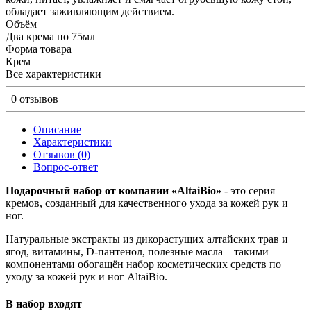
обладает заживляющим действием.
Объём
Два крема по 75мл
Форма товара
Крем
Все характеристики
0 отзывов
Описание
Характеристики
Отзывов (0)
Вопрос-ответ
Подарочный набор от компании «AltaiBio»
- это серия
кремов, созданный для качественного ухода за кожей рук и
ног.
Натуральные экстракты из дикорастущих алтайских трав и
ягод, витамины, D-пантенол, полезные масла – такими
компонентами обогащён набор косметических средств по
уходу за кожей рук и ног AltaiBio.
В набор входят