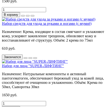
1500 руб.
В корзину
Набор средств для ухода за руками и ногами (с мумиё)
Назначение:
Крема, входящие в состав смягчают и увлажняют
кожу, ускоряют заживление трещинок, обновляют кожу и
восстанавливают её структуру.
Объём:
2 крема по 75мл
610 руб.
Закончился
Набор для лица "SUPER-ЛИФТИНГ"
Назначение:
Натуральные компоненты и активный
пантогематоген, обеспечивают бережный уход за кожей лица,
способствуют её очищению и увлажнению.
Объём:
Крема по
50мл, Сыворотка 30мл
1650 руб.