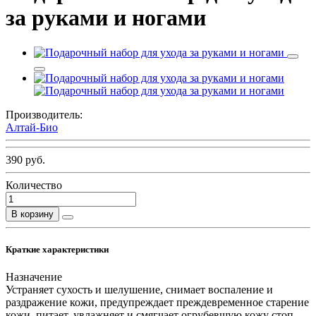
за руками и ногами
Производитель:
Алтай-Био
390 руб.
Количество
В корзину
Краткие характеристики
Назначение
Устраняет сухость и шелушение, снимает воспаление и
раздражение кожи, предупреждает преждевременное старение
кожи, питает, увлажняет и смягчает огрубевшую кожу стоп,