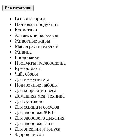
Все категории
Все категории
Пантовая продукция
Косметика
Алтайские бальзамы
Животные жиры
Масла растительные
Живица
Биодобавки
Продукты пчеловодства
Крема, мази
Чай, сборы
Для иммунитета
Подарочные наборы
Для коррекции веса
Домашняя мед. техника
Для суставов
Для сердца и сосудов
Для здоровья ЖКТ
Для здорового дыхания
Для здоровья глаз
Для энергии и тонуса
Здоровый сон