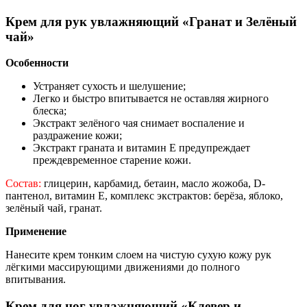
Крем для рук увлажняющий «Гранат и Зелёный
чай»
Особенности
Устраняет сухость и шелушение;
Легко и быстро впитывается не оставляя жирного
блеска;
Экстракт зелёного чая снимает воспаление и
раздражение кожи;
Экстракт граната и витамин Е предупреждает
преждевременное старение кожи.
Состав:
глицерин, карбамид, бетаин, масло жожоба, D-
пантенол, витамин Е, комплекс экстрактов: берёза, яблоко,
зелёный чай, гранат.
Применение
Нанесите крем тонким слоем на чистую сухую кожу рук
лёгкими массирующими движениями до полного
впитывания.
Крем для ног увлажняющий «Клевер и