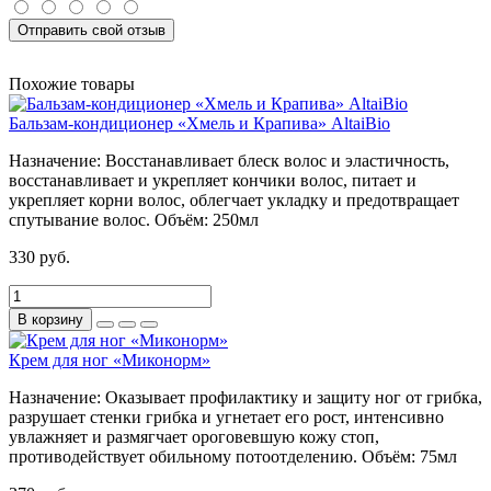
Отправить свой отзыв
Похожие товары
Бальзам-кондиционер «Хмель и Крапива» AltaiBio
Назначение:
Восстанавливает блеск волос и эластичность,
восстанавливает и укрепляет кончики волос, питает и
укрепляет корни волос, облегчает укладку и предотвращает
спутывание волос.
Объём:
250мл
330 руб.
В корзину
Крем для ног «Миконорм»
Назначение:
Оказывает профилактику и защиту ног от грибка,
разрушает стенки грибка и угнетает его рост, интенсивно
увлажняет и размягчает ороговевшую кожу стоп,
противодействует обильному потоотделению.
Объём:
75мл