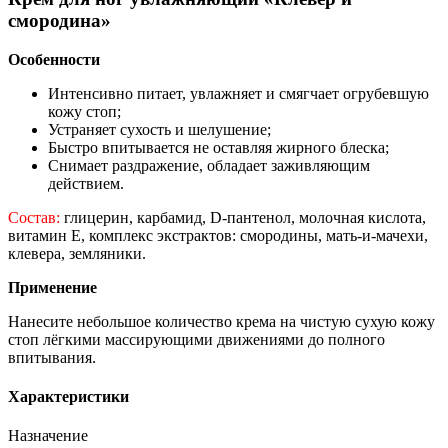
смородина»
Особенности
Интенсивно питает, увлажняет и смягчает огрубевшую
кожу стоп;
Устраняет сухость и шелушение;
Быстро впитывается не оставляя жирного блеска;
Снимает раздражение, обладает заживляющим
действием.
Состав:
глицерин, карбамид, D-пантенол, молочная кислота,
витамин Е, комплекс экстрактов: смородины, мать-и-мачехи,
клевера, земляники.
Применение
Нанесите небольшое количество крема на чистую сухую кожу
стоп лёгкими массирующими движениями до полного
впитывания.
Характеристики
Назначение