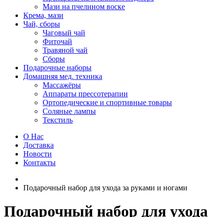
Мази на пчелином воске
Крема, мази
Чай, сборы
Чаговый чай
Фиточай
Травяной чай
Сборы
Подарочные наборы
Домашняя мед. техника
Массажёры
Аппараты прессотерапии
Ортопедические и спортивные товары
Соляные лампы
Текстиль
О Нас
Доставка
Новости
Контакты
Подарочный набор для ухода за руками и ногами
Подарочный набор для ухода