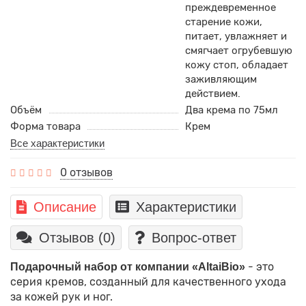
преждевременное
старение кожи,
питает, увлажняет и
смягчает огрубевшую
кожу стоп, обладает
заживляющим
действием.
Объём
Два крема по 75мл
Форма товара
Крем
Все характеристики
0 отзывов
Описание
Характеристики
Отзывов (0)
Вопрос-ответ
- это
Подарочный набор от компании «AltaiBio»
серия кремов, созданный для качественного ухода
за кожей рук и ног.