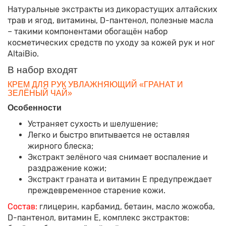
Натуральные экстракты из дикорастущих алтайских
трав и ягод, витамины, D-пантенол, полезные масла
– такими компонентами обогащён набор
косметических средств по уходу за кожей рук и ног
AltaiBio.
В набор входят
КРЕМ ДЛЯ РУК УВЛАЖНЯЮЩИЙ «ГРАНАТ И
ЗЕЛЁНЫЙ ЧАЙ»
Особенности
Устраняет сухость и шелушение;
Легко и быстро впитывается не оставляя
жирного блеска;
Экстракт зелёного чая снимает воспаление и
раздражение кожи;
Экстракт граната и витамин Е предупреждает
преждевременное старение кожи.
Состав:
глицерин, карбамид, бетаин, масло жожоба,
D-пантенол, витамин Е, комплекс экстрактов: