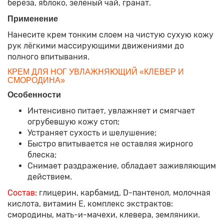
берёза, яблоко, зелёный чай, гранат.
Применение
Нанесите крем тонким слоем на чистую сухую кожу
рук лёгкими массирующими движениями до
полного впитывания.
КРЕМ ДЛЯ НОГ УВЛАЖНЯЮЩИЙ «КЛЕВЕР И
СМОРОДИНА»
Особенности
Интенсивно питает, увлажняет и смягчает
огрубевшую кожу стоп;
Устраняет сухость и шелушение;
Быстро впитывается не оставляя жирного
блеска;
Снимает раздражение, обладает заживляющим
действием.
Состав:
глицерин, карбамид, D-пантенол, молочная
кислота, витамин Е, комплекс экстрактов:
смородины, мать-и-мачехи, клевера, земляники.