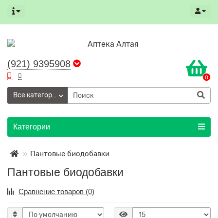
(921) 9395908
0
Все категории
Категории
Пантовые биодобавки
Пантовые биодобавки
Сравнение товаров (0)