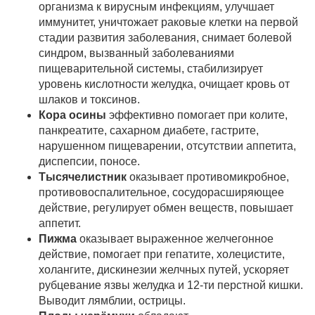
организма к вирусным инфекциям, улучшает
иммунитет, уничтожает раковые клетки на первой
стадии развития заболевания, снимает болевой
синдром, вызванный заболеваниями
пищеварительной системы, стабилизирует
уровень кислотности желудка, очищает кровь от
шлаков и токсинов.
Кора осины
эффективно помогает при колите,
панкреатите, сахарном диабете, гастрите,
нарушенном пищеварении, отсутствии аппетита,
диспепсии, поносе.
Тысячелистник
оказывает противомикробное,
противовоспалительное, сосудорасширяющее
действие, регулирует обмен веществ, повышает
аппетит.
Пижма
оказывает выраженное желчегонное
действие, помогает при гепатите, холецистите,
холангите, дискинезии желчных путей, ускоряет
рубцевание язвы желудка и 12-ти перстной кишки.
Выводит лямблии, острицы.