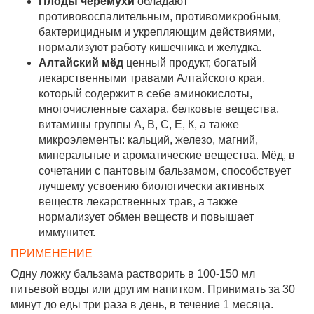
Плоды черёмухи
обладают
противовоспалительным, противомикробным,
бактерицидным и укрепляющим действиями,
нормализуют работу кишечника и желудка.
Алтайский мёд
ценный продукт, богатый
лекарственными травами Алтайского края,
который содержит в себе аминокислоты,
многочисленные сахара, белковые вещества,
витамины группы А, В, С, Е, К, а также
микроэлементы: кальций, железо, магний,
минеральные и ароматические вещества. Мёд, в
сочетании с пантовым бальзамом, способствует
лучшему усвоению биологически активных
веществ лекарственных трав, а также
нормализует обмен веществ и повышает
иммунитет.
ПРИМЕНЕНИЕ
Одну ложку бальзама растворить в 100-150 мл
питьевой воды или другим напитком. Принимать за 30
минут до еды три раза в день, в течение 1 месяца.