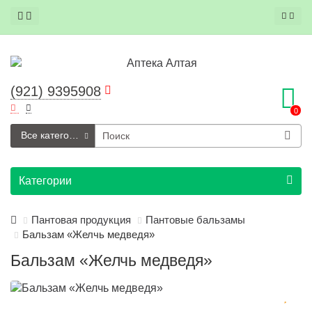
(921) 9395908
0
Все категории
Категории
Пантовая продукция
Пантовые бальзамы
Бальзам «Желчь медведя»
Бальзам «Желчь медведя»