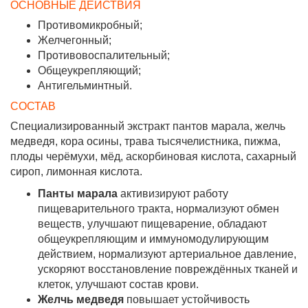
ОСНОВНЫЕ ДЕЙСТВИЯ
Противомикробный;
Желчегонный;
Противовоспалительный;
Общеукрепляющий;
Антигельминтный.
СОСТАВ
Специализированный экстракт пантов марала, желчь
медведя, кора осины, трава тысячелистника, пижма,
плоды черёмухи, мёд, аскорбиновая кислота, сахарный
сироп, лимонная кислота.
Панты марала
активизируют работу
пищеварительного тракта, нормализуют обмен
веществ, улучшают пищеварение, обладают
общеукрепляющим и иммуномодулирующим
действием, нормализуют артериальное давление,
ускоряют восстановление повреждённых тканей и
клеток, улучшают состав крови.
Желчь медведя
повышает устойчивость