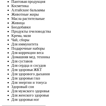
Пантовая продукция
Косметика
Алтайские бальзамы
Животные жиры
Масла растительные
Живица
Биодобавки
Продукты пчеловодства
Крема, мази
Чай, сборы
Для иммунитета
Подарочные наборы
Для коррекции веса
Домашняя мед. техника
Для суставов
Для сердца и сосудов
Для здоровья ЖКТ
Для здорового дыхания
Для здоровья глаз
Для энергии и тонуса
Здоровый сон
Для мужского здоровья
Для женского здоровья
Для здоровья ног