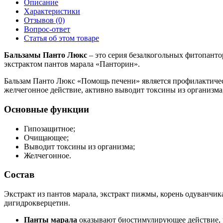
Описание
Характеристики
Отзывов (0)
Вопрос-ответ
Статья об этом товаре
Бальзамы Панто Люкс
– это серия безалкогольных фитопанто
экстрактом пантов марала «Панторин».
Бальзам Панто Люкс «Помощь печени» является профилактиче
желчегонное действие, активно выводит токсины из организма,
Основные функции
Гипозащитное;
Очищающее;
Выводит токсины из организма;
Желчегонное.
Состав
Экстракт из пантов марала, экстракт пижмы, корень одуванчик
дигидрокверцетин.
Панты марала
оказывают биостимулирующее действие, 