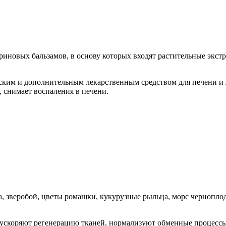
риновых бальзамов, в основу которых входят растительные экст
ским и дополнительным лекарственным средством для печени и
 снимает воспаления в печени.
а, зверобой, цветы ромашки, кукурузные рыльца, морс чернопло
ускоряют регенерацию тканей, нормализуют обменные процессы