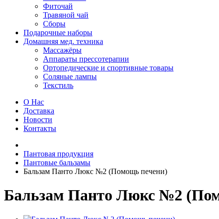
Фиточай
Травяной чай
Сборы
Подарочные наборы
Домашняя мед. техника
Массажёры
Аппараты прессотерапии
Ортопедические и спортивные товары
Соляные лампы
Текстиль
О Нас
Доставка
Новости
Контакты
Пантовая продукция
Пантовые бальзамы
Бальзам Панто Люкс №2 (Помощь печени)
Бальзам Панто Люкс №2 (Пом