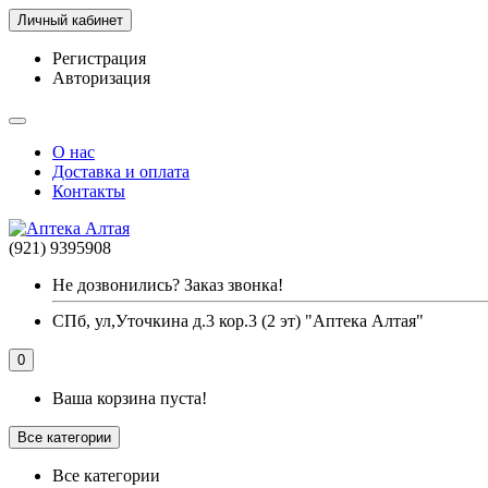
Личный кабинет
Регистрация
Авторизация
О нас
Доставка и оплата
Контакты
(921) 9395908
Не дозвонились? Заказ звонка!
СПб, ул,Уточкина д.3 кор.3 (2 эт) "Аптека Алтая"
0
Ваша корзина пуста!
Все категории
Все категории