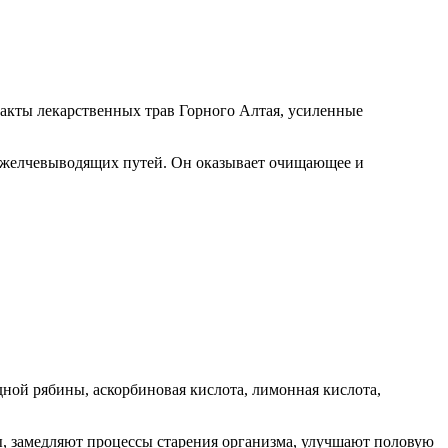
ракты лекарственных трав Горного Алтая, усиленные
 желчевыводящих путей. Он оказывает очищающее и
дной рябины, аскорбиновая кислота, лимонная кислота,
, замедляют процессы старения организма, улучшают половую