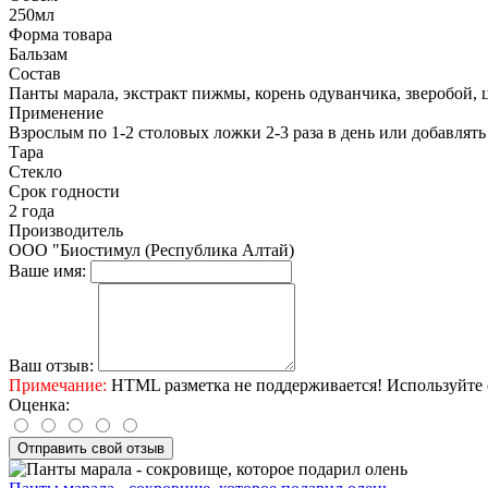
250мл
Форма товара
Бальзам
Состав
Панты марала, экстракт пижмы, корень одуванчика, зверобой, 
Применение
Взрослым по 1-2 столовых ложки 2-3 раза в день или добавлять 
Тара
Стекло
Срок годности
2 года
Производитель
ООО "Биостимул (Республика Алтай)
Ваше имя:
Ваш отзыв:
Примечание:
HTML разметка не поддерживается! Используйте 
Оценка:
Отправить свой отзыв