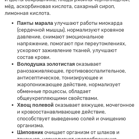
мёд, аскорбиновая кислота, сахарный сироп,
лимонная кислота.
улучшают работы миокарда
Панты марала
(сердечной мышцы), нормализуют кровяное
давление, снимают эмоциональное
напряжение, помогают при переутомлениях,
ускоряют заживление тканей, улучшают
состав крови.
оказывает
Володушка золотистая
ранозаживляющее, противовоспалительное,
антисептическое, тонизирующее и
жаропонижающее действие, нормализует
обменные процессы, обладает
общеукрепляющими свойствами.
оказывает вяжущее, мочегонное
Хвощ полевой
и кровоостанавливающее действие,
способствует выведению солей и очищению
организма.
очищает организм от шлаков и
Шиповник