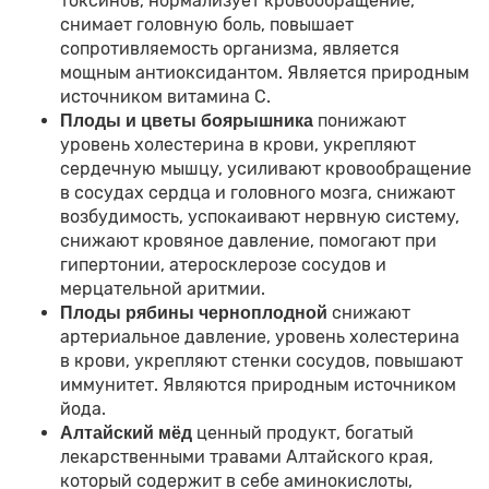
токсинов, нормализует кровообращение,
снимает головную боль, повышает
сопротивляемость организма, является
мощным антиоксидантом. Является природным
источником витамина С.
понижают
Плоды и цветы боярышника
уровень холестерина в крови, укрепляют
сердечную мышцу, усиливают кровообращение
в сосудах сердца и головного мозга, снижают
возбудимость, успокаивают нервную систему,
снижают кровяное давление, помогают при
гипертонии, атеросклерозе сосудов и
мерцательной аритмии.
снижают
Плоды рябины черноплодной
артериальное давление, уровень холестерина
в крови, укрепляют стенки сосудов, повышают
иммунитет. Являются природным источником
йода.
ценный продукт, богатый
Алтайский мёд
лекарственными травами Алтайского края,
который содержит в себе аминокислоты,