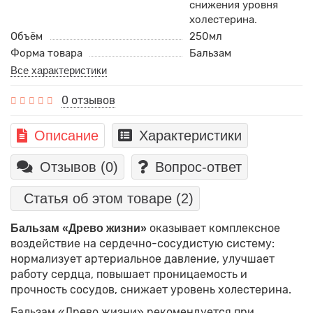
снижения уровня
холестерина.
Объём
250мл
Форма товара
Бальзам
Все характеристики
0 отзывов
Описание
Характеристики
Отзывов (0)
Вопрос-ответ
Статья об этом товаре
(2)
оказывает комплексное
Бальзам «Древо жизни»
воздействие на сердечно-сосудистую систему:
нормализует артериальное давление, улучшает
работу сердца, повышает проницаемость и
прочность сосудов, снижает уровень холестерина.
Бальзам «Древо жизни» рекомендуется при