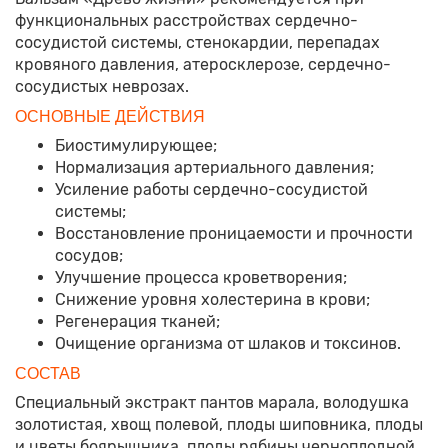
функциональных расстройствах сердечно-
сосудистой системы, стенокардии, перепадах
кровяного давления, атеросклерозе, сердечно-
сосудистых неврозах.
ОСНОВНЫЕ ДЕЙСТВИЯ
Биостимулирующее;
Нормализация артериального давления;
Усиление работы сердечно-сосудистой
системы;
Восстановление проницаемости и прочности
сосудов;
Улучшение процесса кроветворения;
Снижение уровня холестерина в крови;
Регенерация тканей;
Очищение организма от шлаков и токсинов.
СОСТАВ
Специальный экстракт пантов марала, володушка
золотистая, хвощ полевой, плоды шиповника, плоды
и цветы боярышника, плоды рябины черноплодной,