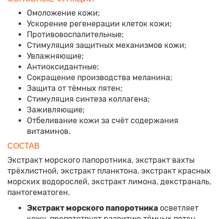
Омоложение кожи;
Ускорение регенерации клеток кожи;
Противовоспалительные;
Стимуляция защитных механизмов кожи;
Увлажняющие;
Антиоксидантные;
Сокращение производства меланина;
Защита от тёмных пятен;
Стимуляция синтеза коллагена;
Заживляющие;
Отбеливание кожи за счёт содержания
витаминов.
СОСТАВ
Экстракт морского папоротника, экстракт вахты
трёхлистной, экстракт планктона, экстракт красных
морских водорослей, экстракт лимона, декстраналь,
пантогематоген.
Экстракт морского папоротника
осветляет
кожу, препятствует развитию тёмных пятен,