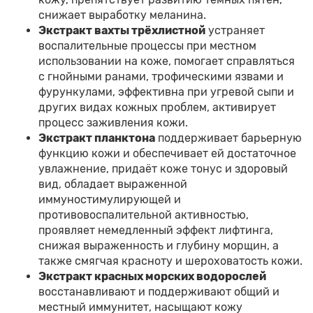
снижает выработку меланина.
Экстракт вахты трёхлистной
устраняет
воспалительные процессы при местном
использовании на коже, помогает справляться
с гнойными ранами, трофическими язвами и
фурункулами, эффективна при угревой сыпи и
других видах кожных проблем, активирует
процесс заживления кожи.
Экстракт планктона
поддерживает барьерную
функцию кожи и обеспечивает ей достаточное
увлажнение, придаёт коже тонус и здоровый
вид, обладает выраженной
иммуностимулирующей и
противовоспалительной активностью,
проявляет немедленный эффект лифтинга,
снижая выраженность и глубину морщин, а
также смягчая красноту и шероховатость кожи.
Экстракт красных морских водорослей
восстанавливают и поддерживают общий и
местный иммунитет, насыщают кожу