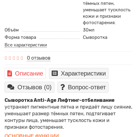
тёмных пятен,
уменьшает тусклость
кожи и признаки
фотостарения.
Объём
30мл
Форма товара
Сыворотка
Все характеристики
0 отзывов
Описание
Характеристики
Отзывов (0)
Вопрос-ответ
Сыворотка Anti-Age Лифтинг-отбеливание
устраняет пигментные пятна и придаёт лицу сияние,
уменьшает размер тёмных пятен, подтягивает
контуры лица, уменьшает тусклость кожи и
признаки фотостарения.
ОСНОВНЫЕ ФУНКЦИИ