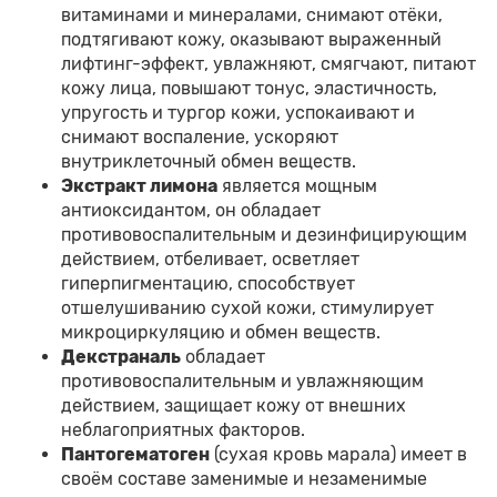
витаминами и минералами, снимают отёки,
подтягивают кожу, оказывают выраженный
лифтинг-эффект, увлажняют, смягчают, питают
кожу лица, повышают тонус, эластичность,
упругость и тургор кожи, успокаивают и
снимают воспаление, ускоряют
внутриклеточный обмен веществ.
Экстракт лимона
является мощным
антиоксидантом, он обладает
противовоспалительным и дезинфицирующим
действием, отбеливает, осветляет
гиперпигментацию, способствует
отшелушиванию сухой кожи, стимулирует
микроциркуляцию и обмен веществ.
Декстраналь
обладает
противовоспалительным и увлажняющим
действием, защищает кожу от внешних
неблагоприятных факторов.
Пантогематоген
(сухая кровь марала) имеет в
своём составе заменимые и незаменимые