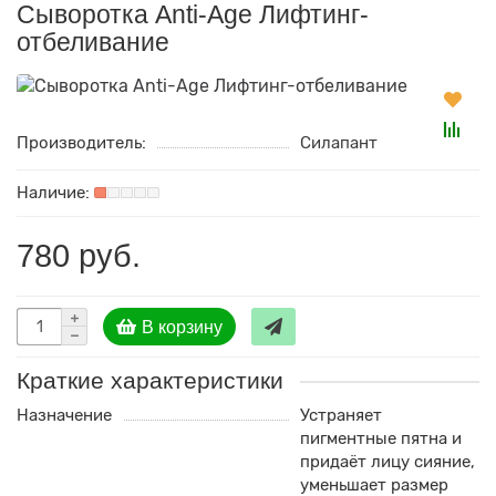
Сыворотка Anti-Age Лифтинг-
отбеливание
Производитель:
Силапант
780 руб.
В корзину
Краткие характеристики
Назначение
Устраняет
пигментные пятна и
придаёт лицу сияние,
уменьшает размер