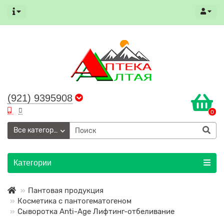
(921) 9395908
0
Все категории
Категории
Пантовая продукция
Косметика с пантогематогеном
Сыворотка Anti-Age Лифтинг-отбеливание