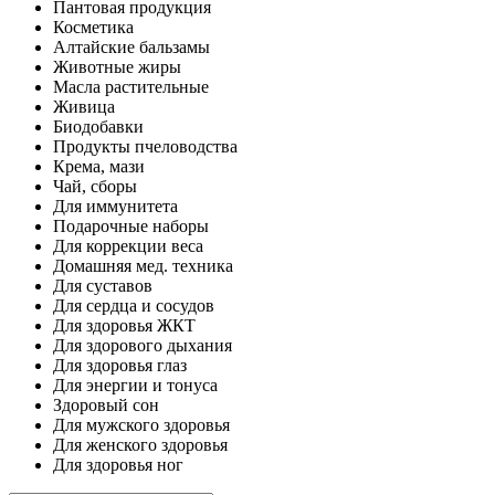
Пантовая продукция
Косметика
Алтайские бальзамы
Животные жиры
Масла растительные
Живица
Биодобавки
Продукты пчеловодства
Крема, мази
Чай, сборы
Для иммунитета
Подарочные наборы
Для коррекции веса
Домашняя мед. техника
Для суставов
Для сердца и сосудов
Для здоровья ЖКТ
Для здорового дыхания
Для здоровья глаз
Для энергии и тонуса
Здоровый сон
Для мужского здоровья
Для женского здоровья
Для здоровья ног