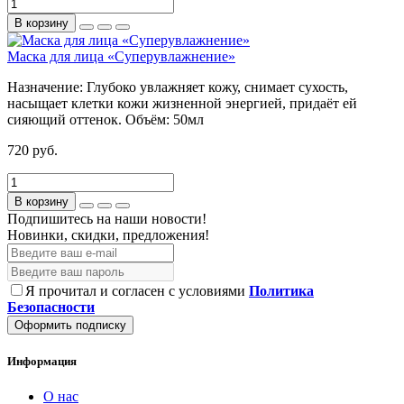
В корзину
Маска для лица «Суперувлажнение»
Назначение:
Глубоко увлажняет кожу, снимает сухость,
насыщает клетки кожи жизненной энергией, придаёт ей
сияющий оттенок.
Объём:
50мл
720 руб.
В корзину
Подпишитесь на наши новости!
Новинки, скидки, предложения!
Я прочитал и согласен с условиями
Политика
Безопасности
Оформить подписку
Информация
О нас