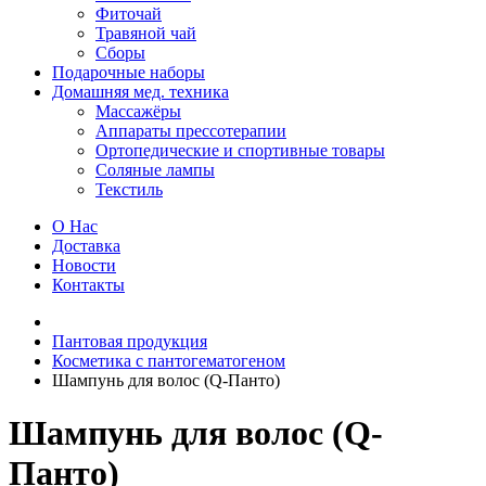
Фиточай
Травяной чай
Сборы
Подарочные наборы
Домашняя мед. техника
Массажёры
Аппараты прессотерапии
Ортопедические и спортивные товары
Соляные лампы
Текстиль
О Нас
Доставка
Новости
Контакты
Пантовая продукция
Косметика с пантогематогеном
Шампунь для волос (Q-Панто)
Шампунь для волос (Q-
Панто)