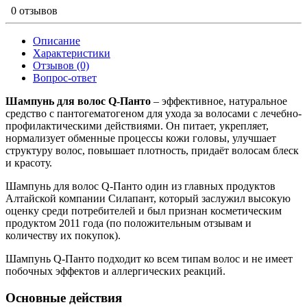
0 отзывов
Описание
Характеристики
Отзывов (0)
Вопрос-ответ
Шампунь для волос Q-Панто
– эффективное, натуральное
средство с пантогематогеном для ухода за волосами с лечебно-
профилактическими действиями. Он питает, укрепляет,
нормализует обменные процессы кожи головы, улучшает
структуру волос, повышает плотность, придаёт волосам блеск
и красоту.
Шампунь для волос Q-Панто один из главных продуктов
Алтайской компании Силапант, который заслужил высокую
оценку среди потребителей и был признан косметическим
продуктом 2011 года (по положительным отзывам и
количеству их покупок).
Шампунь Q-Панто подходит ко всем типам волос и не имеет
побочных эффектов и аллергических реакций.
Основные действия