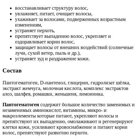
восстанавливает структуру волос,
увлажняет, питает, очищает волосы,
ухаживает за волосами, подверженных возрастным
изменениям,
устраняет перхоть,
препятствует выпадению волос, укрепляет и
оздоравливает корни волос,
защищает волосы от внешних воздействий (солнечные
лучи, сухой ветер, пыль и др.),
устраняет зуд и раздражение кожи.
Состав
Пантогематоген, D-пантенол, глицерин, гидролизат шёлка,
экстракт жемчуга, молочная кислота, комплекс экстрактов
алоэ, шалфея, ромашки, женьшеня, лимонника.
Пантогематоген
содержит большое количество заменимых и
незаменимых аминокислот, витамины, микро- и
макроэлементы которые питают, укрепляют волосы и
препятствуют их выпадению, омолаживают и регенерируют
клетки кожи, усиливают кровоснабжение и питают корни
волос, препятствуют развитию перхоти.