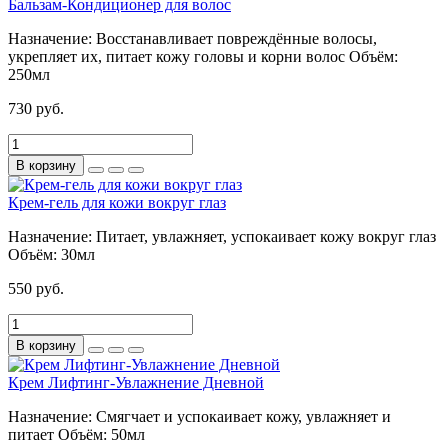
Бальзам-Кондиционер для волос
Назначение:
Восстанавливает повреждённые волосы,
укрепляет их, питает кожу головы и корни волос
Объём:
250мл
730 руб.
В корзину
Крем-гель для кожи вокруг глаз
Назначение:
Питает, увлажняет, успокаивает кожу вокруг глаз
Объём:
30мл
550 руб.
В корзину
Крем Лифтинг-Увлажнение Дневной
Назначение:
Смягчает и успокаивает кожу, увлажняет и
питает
Объём:
50мл