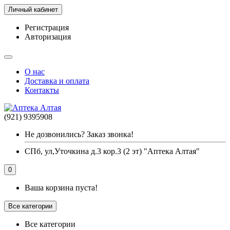
Личный кабинет
Регистрация
Авторизация
О нас
Доставка и оплата
Контакты
(921) 9395908
Не дозвонились? Заказ звонка!
СПб, ул,Уточкина д.3 кор.3 (2 эт) "Аптека Алтая"
0
Ваша корзина пуста!
Все категории
Все категории