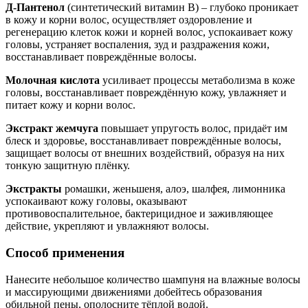
Д-Пантенол
(синтетический витамин В) – глубоко проникает
в кожу и корни волос, осуществляет оздоровление и
регенерацию клеток кожи и корней волос, успокаивает кожу
головы, устраняет воспаления, зуд и раздражения кожи,
восстанавливает повреждённые волосы.
Молочная кислота
усиливает процессы метаболизма в коже
головы, восстанавливает повреждённую кожу, увлажняет и
питает кожу и корни волос.
Экстракт жемчуга
повышает упругость волос, придаёт им
блеск и здоровье, восстанавливает повреждённые волосы,
защищает волосы от внешних воздействий, образуя на них
тонкую защитную плёнку.
Экстракты
ромашки, женьшеня, алоэ, шалфея, лимонника
успокаивают кожу головы, оказывают
противовоспалительное, бактерицидное и заживляющее
действие, укрепляют и увлажняют волосы.
Способ применения
Нанесите небольшое количество шампуня на влажные волосы
и массирующими движениями добейтесь образования
обильной пены, ополосните тёплой водой.