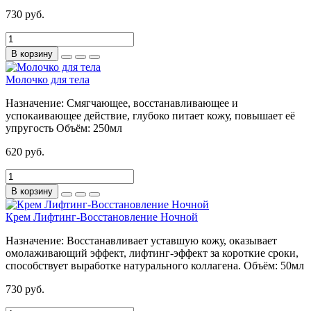
730 руб.
В корзину
Молочко для тела
Назначение:
Смягчающее, восстанавливающее и
успокаивающее действие, глубоко питает кожу, повышает её
упругость
Объём:
250мл
620 руб.
В корзину
Крем Лифтинг-Восстановление Ночной
Назначение:
Восстанавливает уставшую кожу, оказывает
омолаживающий эффект, лифтинг-эффект за короткие сроки,
способствует выработке натурального коллагена.
Объём:
50мл
730 руб.