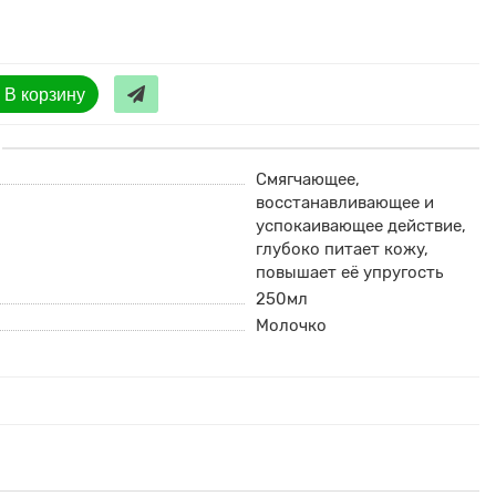
В корзину
Смягчающее,
восстанавливающее и
успокаивающее действие,
глубоко питает кожу,
повышает её упругость
250мл
Молочко