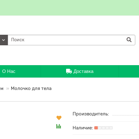
ии
О Нас
Доставка
ом
Молочко для тела
Производитель: