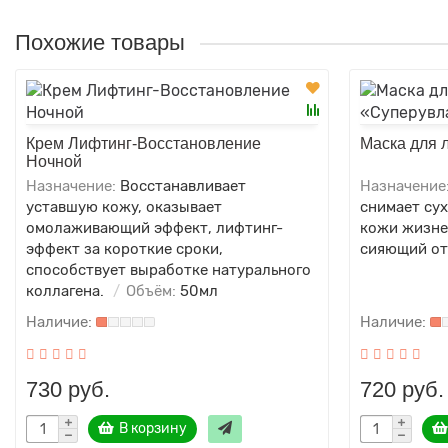
Похожие товары
Крем Лифтинг-Восстановление
Маска для 
Ночной
Назначение:
Восстанавливает
Назначение
уставшую кожу, оказывает
снимает сух
омолаживающий эффект, лифтинг-
кожи жизне
эффект за короткие сроки,
сияющий от
способствует выработке натурального
коллагена.
Объём:
50мл
730 руб.
720 руб.
В корзину