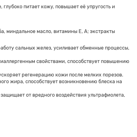
глубоко питает кожу, повышает её упругость и
а, миндальное масло, витамины Е, А; экстракты
работу сальных желез, усиливает обменные процессы,
тиаллергенным свойствами, способствует повышению
коряет регенерацию кожи после мелких порезов.
ого жира, способствует возникновению блеска на
 защищает от вредного воздействия ультрафиолета,