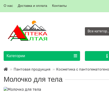
О нас
Доставка и оплата
Контакты
Все категор
Категории
Пантовая продукция
Косметика с пантогематоген
Молочко для тела