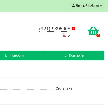
Личный кабинет
(921) 9395908
0
Новости
Контакты
Силапант