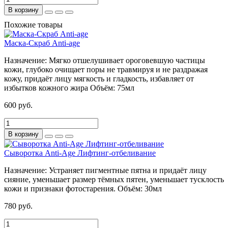
В корзину
Похожие товары
Маска-Скраб Anti-age
Назначение:
Мягко отшелушивает ороговевшую частицы
кожи, глубоко очищает поры не травмируя и не раздражая
кожу, придаёт лицу мягкость и гладкость, избавляет от
избытков кожного жира
Объём:
75мл
600 руб.
В корзину
Сыворотка Anti-Age Лифтинг-отбеливание
Назначение:
Устраняет пигментные пятна и придаёт лицу
сияние, уменьшает размер тёмных пятен, уменьшает тусклость
кожи и признаки фотостарения.
Объём:
30мл
780 руб.