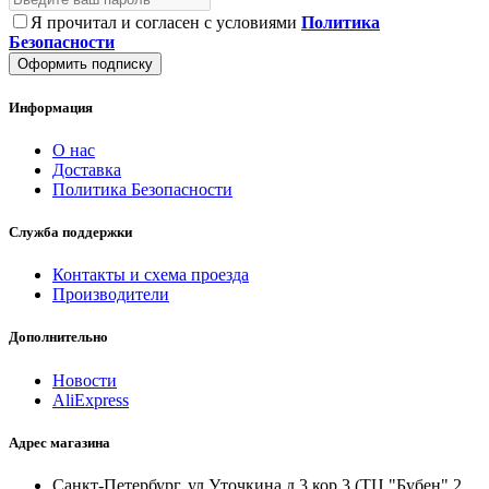
Я прочитал и согласен с условиями
Политика
Безопасности
Оформить подписку
Информация
О нас
Доставка
Политика Безопасности
Служба поддержки
Контакты и схема проезда
Производители
Дополнительно
Новости
AliExpress
Адрес магазина
Санкт-Петербург, ул.Уточкина д.3 кор.3 (ТЦ "Бубен" 2