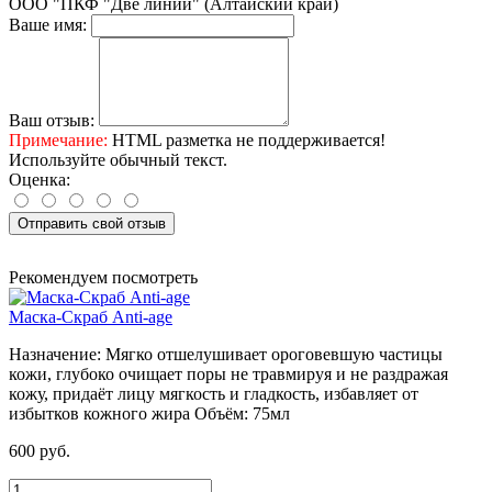
ООО "ПКФ "Две линии" (Алтайский край)
Ваше имя:
Ваш отзыв:
Примечание:
HTML разметка не поддерживается!
Используйте обычный текст.
Оценка:
Отправить свой отзыв
Рекомендуем посмотреть
Маска-Скраб Anti-age
Назначение:
Мягко отшелушивает ороговевшую частицы
кожи, глубоко очищает поры не травмируя и не раздражая
кожу, придаёт лицу мягкость и гладкость, избавляет от
избытков кожного жира
Объём:
75мл
600 руб.