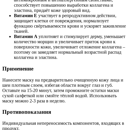
способствует повышению выработки коллагена и
эластина, придаёт коже здоровый вид.
Витамин Е
участвует в репродуктивном действии,
защищает клетки от повреждения, нормализует
функцию свёртываемости крови и ускоряет заживление
тканей.
Витамин А
уплотняет и стимулирует дерму, уменьшает
количество морщин и увеличивает приток крови к
поверхности кожи, увеличивает отложение коллагена –
поэтому он замедляет нормальный возрастной распад
коллагена и эластина.
Применение
Нанесите маску на предварительно очищенную кожу лица и
шеи плотным слоем, избегая области вокруг глаз и губ.
Оставьте на 15-20 минут, затем промокните остатки маски
сухой салфеткой или смойте тёплой водой. Использовать
маску можно 2-3 раза в неделю.
Противопоказания
Индивидуальная непереносимость компонентов, входящих в
продукт.