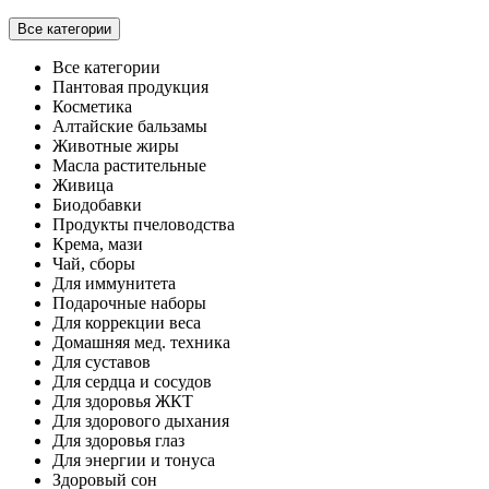
Все категории
Все категории
Пантовая продукция
Косметика
Алтайские бальзамы
Животные жиры
Масла растительные
Живица
Биодобавки
Продукты пчеловодства
Крема, мази
Чай, сборы
Для иммунитета
Подарочные наборы
Для коррекции веса
Домашняя мед. техника
Для суставов
Для сердца и сосудов
Для здоровья ЖКТ
Для здорового дыхания
Для здоровья глаз
Для энергии и тонуса
Здоровый сон