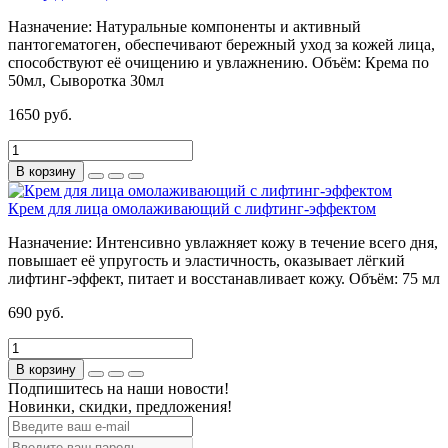
Назначение:
Натуральные компоненты и активный
пантогематоген, обеспечивают бережный уход за кожей лица,
способствуют её очищению и увлажнению.
Объём:
Крема по
50мл, Сыворотка 30мл
1650 руб.
В корзину
Крем для лица омолаживающий с лифтинг-эффектом
Назначение:
Интенсивно увлажняет кожу в течение всего дня,
повышает её упругость и эластичность, оказывает лёгкий
лифтинг-эффект, питает и восстанавливает кожу.
Объём:
75 мл
690 руб.
В корзину
Подпишитесь на наши новости!
Новинки, скидки, предложения!