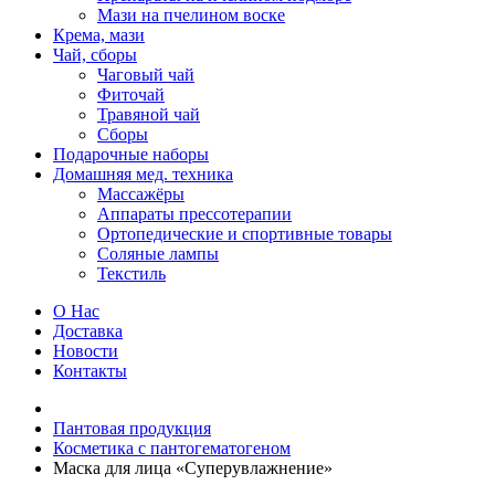
Мази на пчелином воске
Крема, мази
Чай, сборы
Чаговый чай
Фиточай
Травяной чай
Сборы
Подарочные наборы
Домашняя мед. техника
Массажёры
Аппараты прессотерапии
Ортопедические и спортивные товары
Соляные лампы
Текстиль
О Нас
Доставка
Новости
Контакты
Пантовая продукция
Косметика с пантогематогеном
Маска для лица «Суперувлажнение»