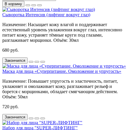
В корзину
Сыворотка Интенсив (лифтинг вокруг глаз)
Назначение:
Насыщает кожу влагой и поддерживает
естественный уровень увлажнения вокруг глаз, интенсивно
питает кожу, устраняет тёмные круги под глазами,
разглаживает морщинки.
Объём:
30мл
680 руб.
Закончился
Маска для лица «Суперпитание. Омоложение и упругость»
Назначение:
Повышает упругость и эластичность, питает,
увлажняет и омолаживает кожу, разглаживает рельеф и
борется с морщинками, обладает смягчающим действием.
Объём:
50мл
720 руб.
Закончился
Набор для лица "SUPER-ЛИФТИНГ"