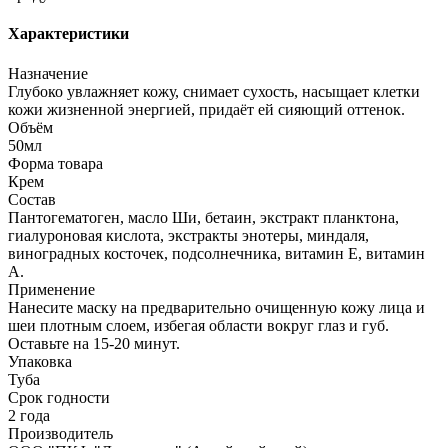
Характеристики
Назначение
Глубоко увлажняет кожу, снимает сухость, насыщает клетки
кожи жизненной энергией, придаёт ей сияющий оттенок.
Объём
50мл
Форма товара
Крем
Состав
Пантогематоген, масло Ши, бетаин, экстракт планктона,
гиалуроновая кислота, экстракты энотеры, миндаля,
виноградных косточек, подсолнечника, витамин Е, витамин
А.
Применение
Нанесите маску на предварительно очищенную кожу лица и
шеи плотным слоем, избегая области вокруг глаз и губ.
Оставьте на 15-20 минут.
Упаковка
Туба
Срок годности
2 года
Производитель