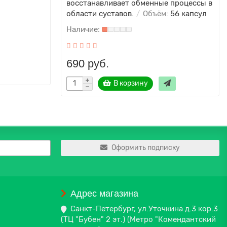
восстанавливает обменные процессы в
области суставов.
Объём:
56 капсул
690 руб.
В корзину
Оформить подписку
Адрес магазина
Санкт-Петербург, ул.Уточкина д.3 кор.3
(ТЦ "Бубен" 2 эт.) (Метро "Комендантский