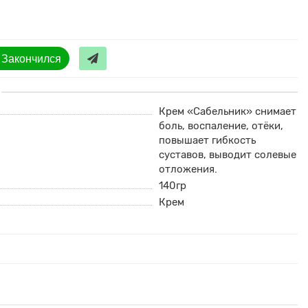
Закончился
Крем «Сабельник» снимает
боль, воспаление, отёки,
повышает гибкость
суставов, выводит солевые
отложения.
140гр
Крем