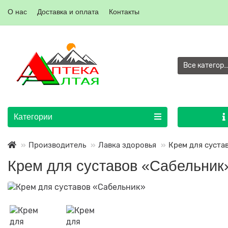
О нас
Доставка и оплата
Контакты
Все категор
Категории
Производитель
Лавка здоровья
Крем для суста
Крем для суставов «Сабельник