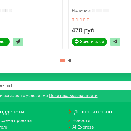
.
470 руб.
лся
Закончился
 и согласен с условиями
Политика Безопасности
поддержки
Дополнительно
 схема проезда
Новости
тели
AliExpress