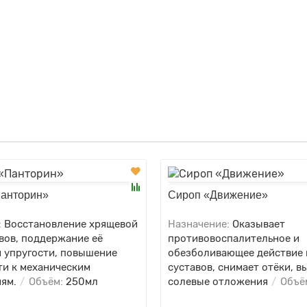
анторин»
Сироп «Движение»
:
Восстановление хрящевой
Назначение:
Оказывает
вов, поддержание её
противовоспалительное и
и упругости, повышение
обезболивающее действие 
ти к механическим
суставов, снимает отёки, в
ям.
Объём:
250мл
солевые отложения
Объё