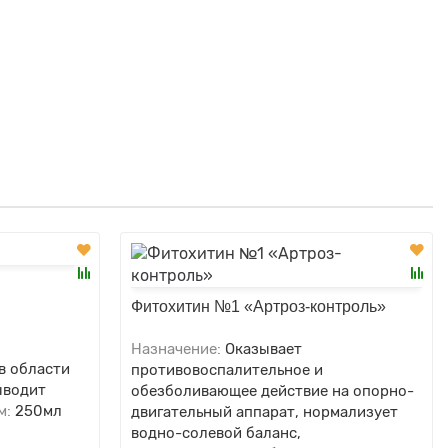
Фитохитин №1 «Артроз-контроль»
Назначение:
Оказывает
в области
противовоспалительное и
ыводит
обезболивающее действие на опорно-
м:
250мл
двигательный аппарат, нормализует
водно-солевой баланс,