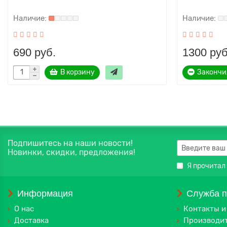
690 руб.
1300 руб
В корзину
Закончи
Подпишитесь на наши новости!
Новинки, скидки, предложения!
Я прочитал
Информация
Служба 
О нас
Контакты и
Доставка
Производи