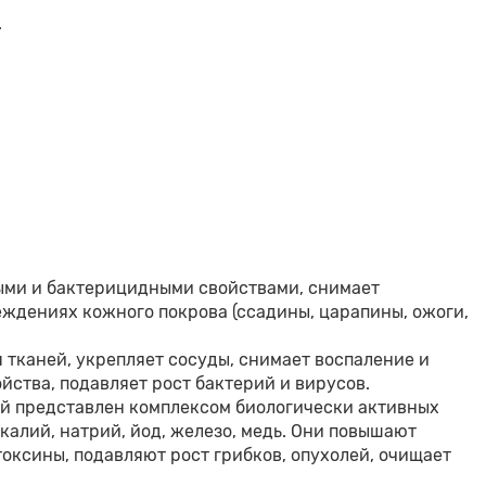
.
ыми и бактерицидными свойствами, снимает
еждениях кожного покрова (ссадины, царапины, ожоги,
тканей, укрепляет сосуды, снимает воспаление и
тва, подавляет рост бактерий и вирусов.
рый представлен комплексом биологически активных
 калий, натрий, йод, железо, медь. Они повышают
оксины, подавляют рост грибков, опухолей, очищает