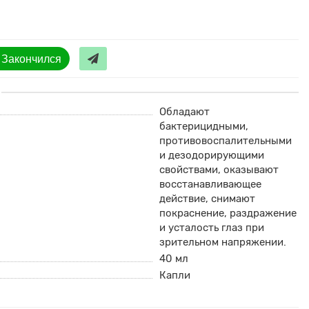
Закончился
Обладают
бактерицидными,
противовоспалительными
и дезодорирующими
свойствами, оказывают
восстанавливающее
действие, снимают
покраснение, раздражение
и усталость глаз при
зрительном напряжении.
40 мл
Капли