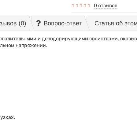
0 отзывов
зывов (0)
Вопрос-ответ
Статья об это
спалительными и дезодорирующими свойствами, оказыв
ельном напряжении.
узках.