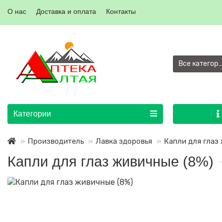
О нас
Доставка и оплата
Контакты
Все категор
Категории
Производитель
Лавка здоровья
Капли для глаз
Капли для глаз живичные (8%)