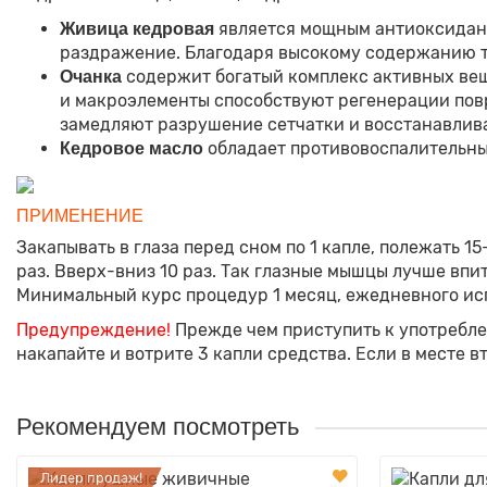
является мощным антиоксидант
Живица кедровая
раздражение. Благодаря высокому содержанию т
содержит богатый комплекс активных вещ
Очанка
и макроэлементы способствуют регенерации по
замедляют разрушение сетчатки и восстанавлив
обладает противовоспалительны
Кедровое масло
ПРИМЕНЕНИЕ
Закапывать в глаза перед сном по 1 капле, полежать 
раз. Вверх-вниз 10 раз. Так глазные мышцы лучше впи
Минимальный курс процедур 1 месяц, ежедневного ис
Предупреждение!
Прежде чем приступить к употребле
накапайте и вотрите 3 капли средства. Если в месте 
Рекомендуем посмотреть
Лидер продаж!