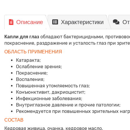
Описание
Характеристики
От
обладают бактерицидными, противово
Капли для глаз
покраснение, раздражение и усталость глаз при зрит
ОБЛАСТЬ ПРИМЕНЕНИЯ
Катаракта;
Ослабление зрения;
Покраснение;
Воспаления;
Повышенная утомляемость глаз;
Конъюнктивит, дакриоцистит;
Инфекционные заболевания;
Внутриглазное давление и прочие патологии;
Рекомендуется при повышенных зрительных нагр
СОСТАВ
Кедровая живица, очанка, кедровое масло.