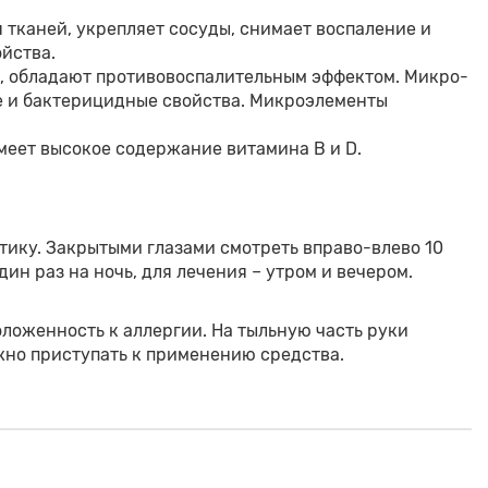
тканей, укрепляет сосуды, снимает воспаление и
йства.
, обладают противовоспалительным эффектом. Микро-
 и бактерицидные свойства. Микроэлементы
еет высокое содержание витамина В и D.
стику. Закрытыми глазами смотреть вправо-влево 10
ин раз на ночь, для лечения – утром и вечером.
ложенность к аллергии. На тыльную часть руки
можно приступать к применению средства.