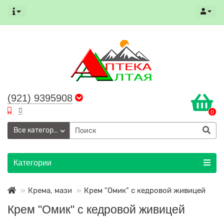
(921) 9395908
0
Все категории
Категории
Крема, мази
Крем "Омик" с кедровой живицей
Крем "Омик" с кедровой живицей