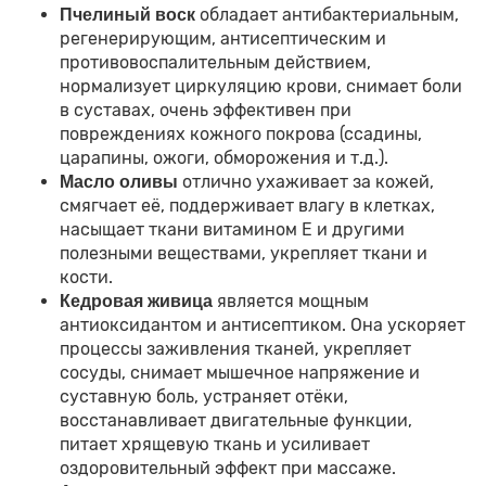
обладает антибактериальным,
Пчелиный воск
регенерирующим, антисептическим и
противовоспалительным действием,
нормализует циркуляцию крови, снимает боли
в суставах, очень эффективен при
повреждениях кожного покрова (ссадины,
царапины, ожоги, обморожения и т.д.).
отлично ухаживает за кожей,
Масло оливы
смягчает её, поддерживает влагу в клетках,
насыщает ткани витамином Е и другими
полезными веществами, укрепляет ткани и
кости.
является мощным
Кедровая живица
антиоксидантом и антисептиком. Она ускоряет
процессы заживления тканей, укрепляет
сосуды, снимает мышечное напряжение и
суставную боль, устраняет отёки,
восстанавливает двигательные функции,
питает хрящевую ткань и усиливает
оздоровительный эффект при массаже.