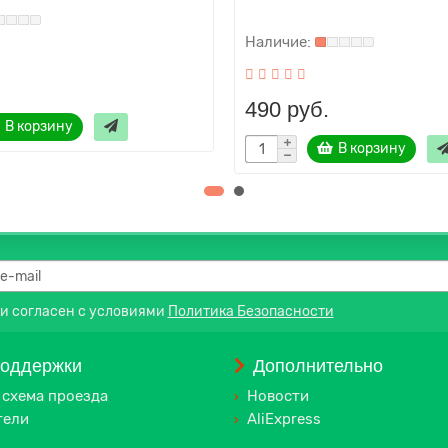
490 руб.
В корзину
В корзину
 и согласен с условиями
Политика Безопасности
поддержки
Дополнительно
 схема проезда
Новости
тели
AliExpress