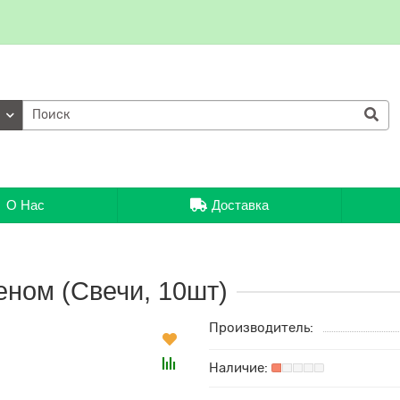
ии
О Нас
Доставка
еном (Свечи, 10шт)
Производитель: