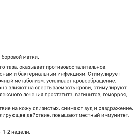
т боровой матки.
о таза, оказывает противовоспалительное,
усным и бактериальным инфекциям. Стимулирует
очный метаболизм, усиливает кровообращение.
рно влияют на свертываемость крови, стимулируют
лексного лечения простатита, вагинитов, геморроя,
ие на кожу слизистых, снимают зуд и раздражение.
улирующее действие, повышают местный иммунитет,
 1-2 недели.