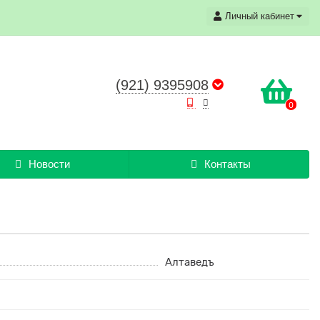
Личный кабинет
(921) 9395908
0
Новости
Контакты
Алтаведъ