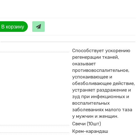
В корзину
Способствует ускорению
регенерации тканей,
оказывает
противовоспалительное,
успокаивающее и
обезболивающее действие,
устраняет раздражение и
зуд при инфекционных и
воспалительных
заболеваниях малого таза
у мужчин и женщин.
Свечи (10шт)
Крем-карандаш