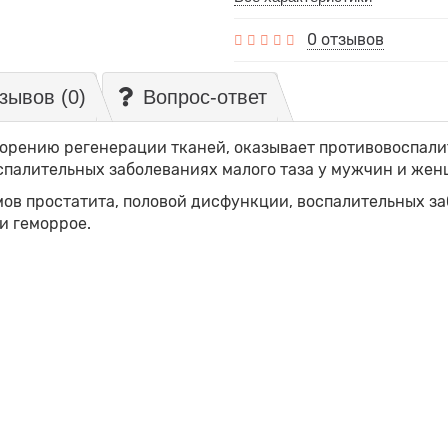
0 отзывов
зывов (0)
Вопрос-ответ
орению регенерации тканей, оказывает противовоспали
спалительных заболеваниях малого таза у мужчин и же
в простатита, половой дисфункции, воспалительных за
и геморрое.