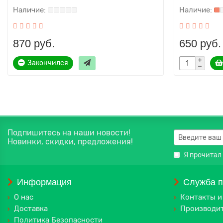
870 руб.
650 руб.
Закончился
Подпишитесь на наши новости!
Новинки, скидки, предложения!
Я прочитал
Информация
Служба 
О нас
Контакты и
Доставка
Производи
Политика Безопасности