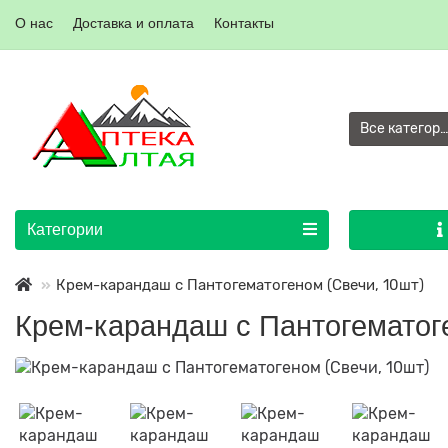
О нас
Доставка и оплата
Контакты
Все категор
Категории
Крем-карандаш с Пантогематогеном (Свечи, 10шт)
Крем-карандаш с Пантогематог