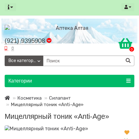
(921) 9395908
0
Все категории
Категории
Косметика
Силапант
Мицеллярный тоник «Anti-Age»
Мицеллярный тоник «Anti-Age»