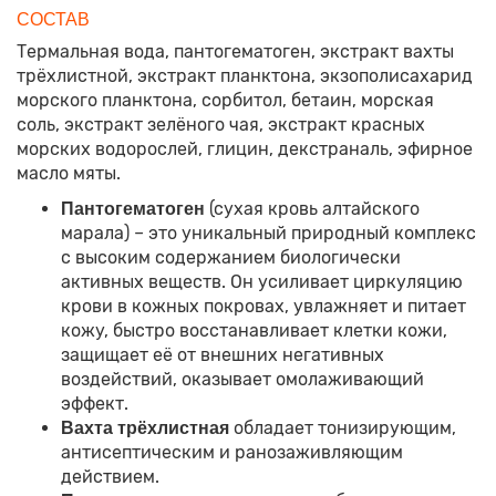
СОСТАВ
Термальная вода, пантогематоген, экстракт вахты
трёхлистной, экстракт планктона, экзополисахарид
морского планктона, сорбитол, бетаин, морская
соль, экстракт зелёного чая, экстракт красных
морских водорослей, глицин, декстраналь, эфирное
масло мяты.
(сухая кровь алтайского
Пантогематоген
марала) – это уникальный природный комплекс
с высоким содержанием биологически
активных веществ. Он усиливает циркуляцию
крови в кожных покровах, увлажняет и питает
кожу, быстро восстанавливает клетки кожи,
защищает её от внешних негативных
воздействий, оказывает омолаживающий
эффект.
обладает тонизирующим,
Вахта трёхлистная
антисептическим и ранозаживляющим
действием.