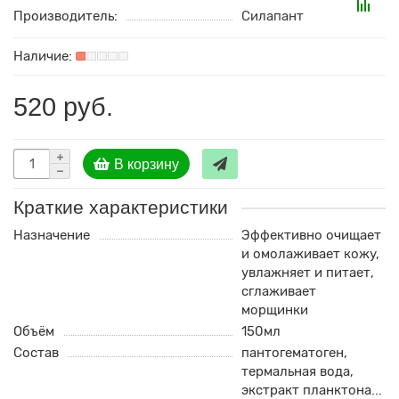
Производитель:
Силапант
520 руб.
В корзину
Краткие характеристики
Назначение
Эффективно очищает
и омолаживает кожу,
увлажняет и питает,
сглаживает
морщинки
Объём
150мл
Состав
пантогематоген,
термальная вода,
экстракт планктона...