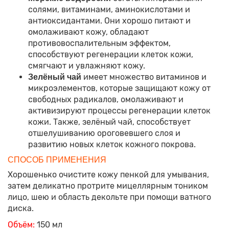
солями, витаминами, аминокислотами и
антиоксидантами. Они хорошо питают и
омолаживают кожу, обладают
противовоспалительным эффектом,
способствуют регенерации клеток кожи,
смягчают и увлажняют кожу.
имеет множество витаминов и
Зелёный чай
микроэлементов, которые защищают кожу от
свободных радикалов, омолаживают и
активизируют процессы регенерации клеток
кожи. Также, зелёный чай, способствует
отшелушиванию ороговевшего слоя и
развитию новых клеток кожного покрова.
СПОСОБ ПРИМЕНЕНИЯ
Хорошенько очистите кожу пенкой для умывания,
затем деликатно протрите мицеллярным тоником
лицо, шею и область декольте при помощи ватного
диска.
Объём:
150 мл