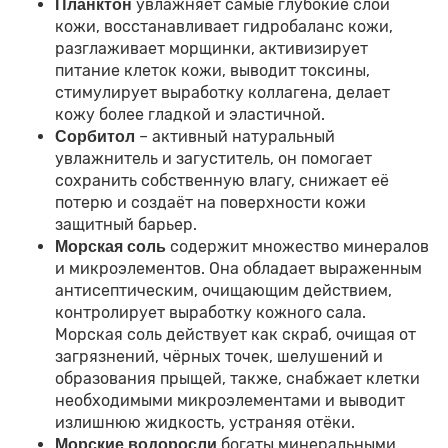
увлажняет самые глубокие слои
Планктон
кожи, восстанавливает гидробаланс кожи,
разглаживает морщинки, активизирует
питание клеток кожи, выводит токсины,
стимулирует выработку коллагена, делает
кожу более гладкой и эластичной.
– активный натуральный
Сорбитол
увлажнитель и загуститель, он помогает
сохранить собственную влагу, снижает её
потерю и создаёт на поверхности кожи
защитный барьер.
содержит множество минералов
Морская соль
и микроэлементов. Она обладает выраженным
антисептическим, очищающим действием,
контролирует выработку кожного сала.
Морская соль действует как скраб, очищая от
загрязнений, чёрных точек, шелушений и
образования прыщей, также, снабжает клетки
необходимыми микроэлементами и выводит
излишнюю жидкость, устраняя отёки.
богаты минеральными
Морские водоросли