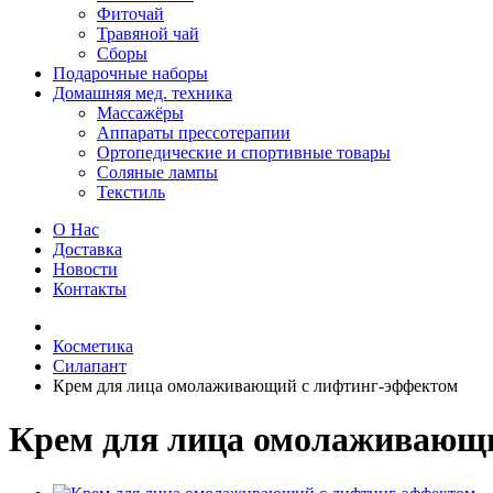
Фиточай
Травяной чай
Сборы
Подарочные наборы
Домашняя мед. техника
Массажёры
Аппараты прессотерапии
Ортопедические и спортивные товары
Соляные лампы
Текстиль
О Нас
Доставка
Новости
Контакты
Косметика
Силапант
Крем для лица омолаживающий с лифтинг-эффектом
Крем для лица омолаживающ