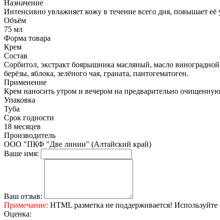
Назначение
Интенсивно увлажняет кожу в течение всего дня, повышает её у
Объём
75 мл
Форма товара
Крем
Состав
Сорбитол, экстракт боярышника масляный, масло виноградной к
берёзы, яблока, зелёного чая, граната, пантогематоген.
Применение
Крем наносить утром и вечером на предварительно очищенну
Упаковка
Туба
Срок годности
18 месяцев
Производитель
ООО "ПКФ "Две линии" (Алтайский край)
Ваше имя:
Ваш отзыв:
Примечание:
HTML разметка не поддерживается! Используйте 
Оценка: