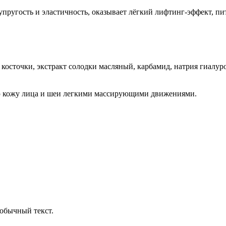
пругость и эластичность, оказывает лёгкий лифтинг-эффект, пит
осточки, экстракт солодки масляный, карбамид, натрия гиалуро
ю кожу лица и шеи легкими массирующими движениями.
обычный текст.