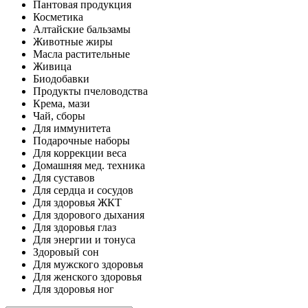
Пантовая продукция
Косметика
Алтайские бальзамы
Животные жиры
Масла растительные
Живица
Биодобавки
Продукты пчеловодства
Крема, мази
Чай, сборы
Для иммунитета
Подарочные наборы
Для коррекции веса
Домашняя мед. техника
Для суставов
Для сердца и сосудов
Для здоровья ЖКТ
Для здорового дыхания
Для здоровья глаз
Для энергии и тонуса
Здоровый сон
Для мужского здоровья
Для женского здоровья
Для здоровья ног