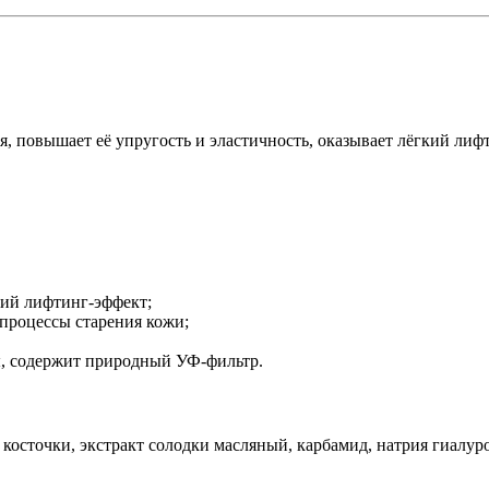
, повышает её упругость и эластичность, оказывает лёгкий лифт
кий лифтинг-эффект;
 процессы старения кожи;
, содержит природный УФ-фильтр.
осточки, экстракт солодки масляный, карбамид, натрия гиалуро