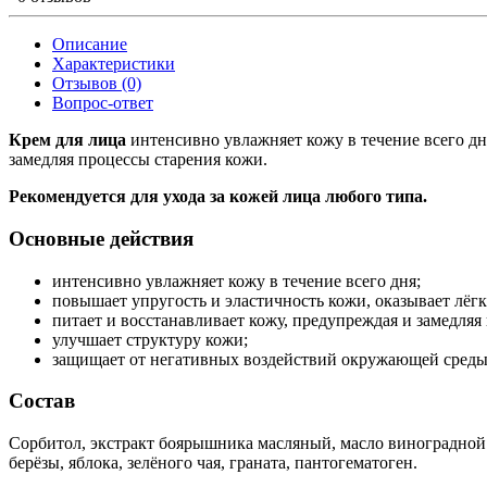
Описание
Характеристики
Отзывов (0)
Вопрос-ответ
Крем для лица
интенсивно увлажняет кожу в течение всего дня
замедляя процессы старения кожи.
Рекомендуется для ухода за кожей лица любого типа.
Основные действия
интенсивно увлажняет кожу в течение всего дня;
повышает упругость и эластичность кожи, оказывает лёг
питает и восстанавливает кожу, предупреждая и замедляя
улучшает структуру кожи;
защищает от негативных воздействий окружающей среды
Состав
Сорбитол, экстракт боярышника масляный, масло виноградной к
берёзы, яблока, зелёного чая, граната, пантогематоген.