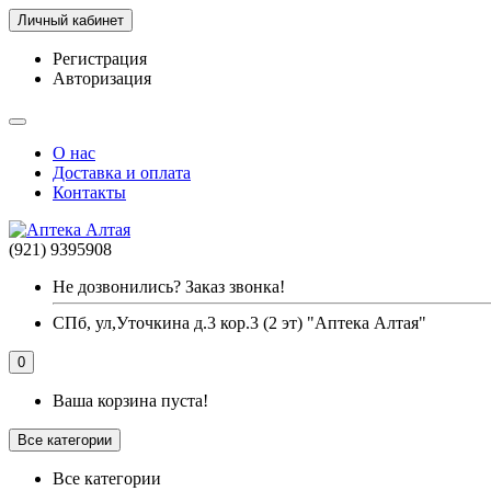
Личный кабинет
Регистрация
Авторизация
О нас
Доставка и оплата
Контакты
(921) 9395908
Не дозвонились? Заказ звонка!
СПб, ул,Уточкина д.3 кор.3 (2 эт) "Аптека Алтая"
0
Ваша корзина пуста!
Все категории
Все категории