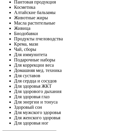
Пантовая продукция
Косметика
Алтайские бальзамы
Животные жиры
Масла растительные
Живица
Биодобавки
Продукты пчеловодства
Крема, мази
Чай, сборы
Для иммунитета
Подарочные наборы
Для коррекции веса
Домашняя мед. техника
Для суставов
Для сердца и сосудов
Для здоровья ЖКТ
Для здорового дыхания
Для здоровья глаз
Для энергии и тонуса
Здоровый сон
Для мужского здоровья
Для женского здоровья
Для здоровья ног