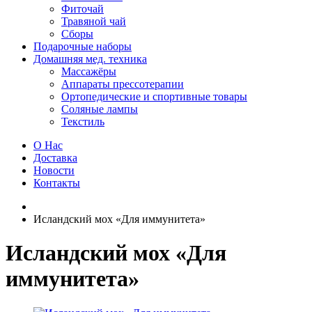
Фиточай
Травяной чай
Сборы
Подарочные наборы
Домашняя мед. техника
Массажёры
Аппараты прессотерапии
Ортопедические и спортивные товары
Соляные лампы
Текстиль
О Нас
Доставка
Новости
Контакты
Исландский мох «Для иммунитета»
Исландский мох «Для
иммунитета»