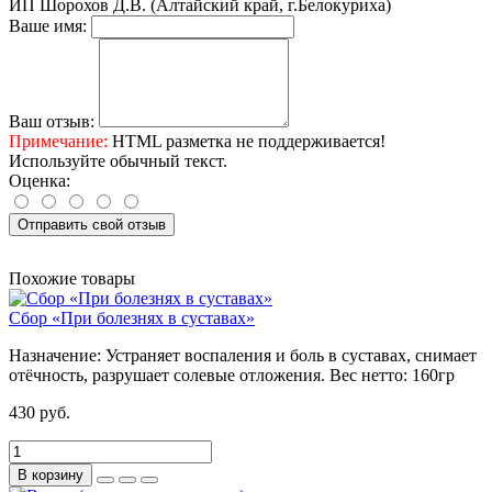
ИП Шорохов Д.В. (Алтайский край, г.Белокуриха)
Ваше имя:
Ваш отзыв:
Примечание:
HTML разметка не поддерживается!
Используйте обычный текст.
Оценка:
Отправить свой отзыв
Похожие товары
Сбор «При болезнях в суставах»
Назначение:
Устраняет воспаления и боль в суставах, снимает
отёчность, разрушает солевые отложения.
Вес нетто:
160гр
430 руб.
В корзину