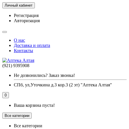
Личный кабинет
Регистрация
Авторизация
О нас
Доставка и оплата
Контакты
(921) 9395908
Не дозвонились? Заказ звонка!
СПб, ул,Уточкина д.3 кор.3 (2 эт) "Аптека Алтая"
0
Ваша корзина пуста!
Все категории
Все категории