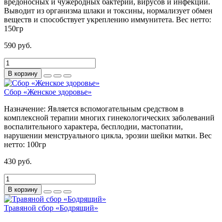
вредоносных и чужеродных бактерий, вирусов и инфекций.
Выводит из организма шлаки и токсины, нормализует обмен
веществ и способствует укреплению иммунитета.
Вес нетто:
150гр
590 руб.
В корзину
Сбор «Женское здоровье»
Назначение:
Является вспомогательным средством в
комплексной терапии многих гинекологических заболеваний
воспалительного характера, бесплодии, мастопатии,
нарушении менструального цикла, эрозии шейки матки.
Вес
нетто:
100гр
430 руб.
В корзину
Травяной сбор «Бодрящий»