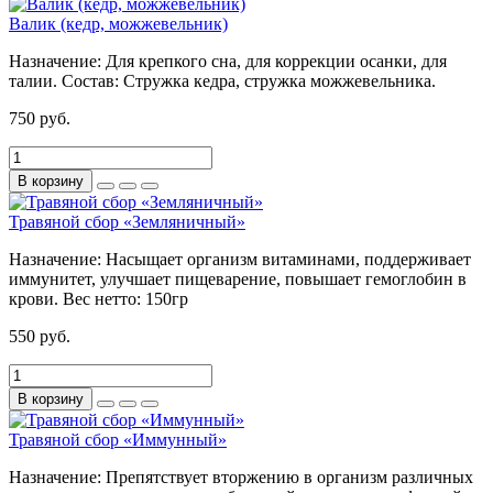
Валик (кедр, можжевельник)
Назначение:
Для крепкого сна, для коррекции осанки, для
талии.
Состав:
Стружка кедра, стружка можжевельника.
750 руб.
В корзину
Травяной сбор «Земляничный»
Назначение:
Насыщает организм витаминами, поддерживает
иммунитет, улучшает пищеварение, повышает гемоглобин в
крови.
Вес нетто:
150гр
550 руб.
В корзину
Травяной сбор «Иммунный»
Назначение:
Препятствует вторжению в организм различных