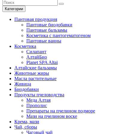
Категории
Пантовая продукция
Пантовые биодобавки
Пантовые бальзамы
Косметика с пантогематогеном
Пантовые ванны
Косметика
Силапант
АлтайБио
Planet SPA Altai
Алтайские бальзамы
Животные жиры
Масла растительные
Живица
Биодобавки
Продукты пчеловодства
Меда Алтая
Прополис
Препараты на пчелином подморе
Мази на пчелином воске
Крема, мази
Чай, сборы
Чаговый чай