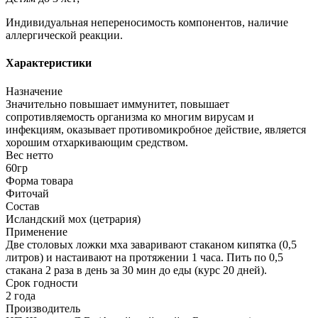
Индивидуальная непереносимость компонентов, наличие
аллергической реакции.
Характеристики
Назначение
Значительно повышает иммунитет, повышает
сопротивляемость организма ко многим вирусам и
инфекциям, оказывает противомикробное действие, является
хорошим отхаркивающим средством.
Вес нетто
60гр
Форма товара
Фиточай
Состав
Исландский мох (цетрария)
Применение
Две столовых ложки мха заваривают стаканом кипятка (0,5
литров) и настаивают на протяжении 1 часа. Пить по 0,5
стакана 2 раза в день за 30 мин до еды (курс 20 дней).
Срок годности
2 года
Производитель