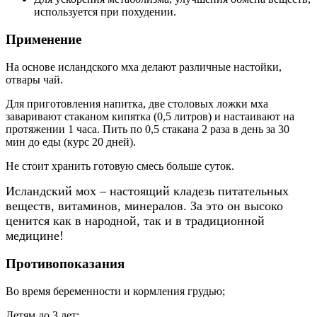
используется при похудении.
Применение
На основе исландского мха делают различные настойки,
отвары чай.
Для приготовления напитка, две столовых ложки мха
заваривают стаканом кипятка (0,5 литров) и настаивают на
протяжении 1 часа. Пить по 0,5 стакана 2 раза в день за 30
мин до еды (курс 20 дней).
Не стоит хранить готовую смесь больше суток.
Исландский мох – настоящий кладезь питательных
веществ, витаминов, минералов. За это он высоко
ценится как в народной, так и в традиционной
медицине!
Противопоказания
Во время беременности и кормления грудью;
Детям до 3 лет;