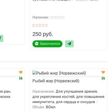
250 руб.
Закончился
Рыбий жир (Норвежский)
я ран,
Назначение:
Для улучшения зрения,
ческих
для укрепления костей, для повышения
иммунитета, для сердца и сосудов
Объём:
80мл