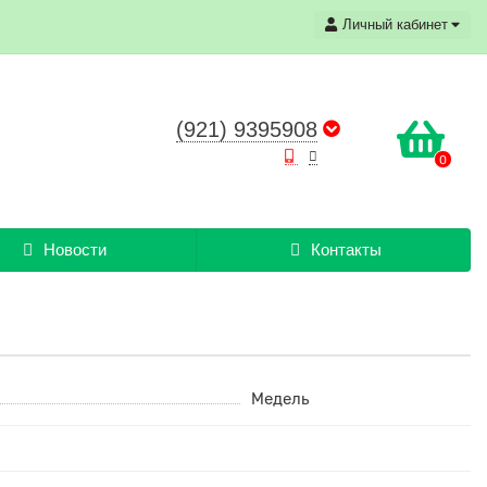
Личный кабинет
(921) 9395908
0
Новости
Контакты
Медель