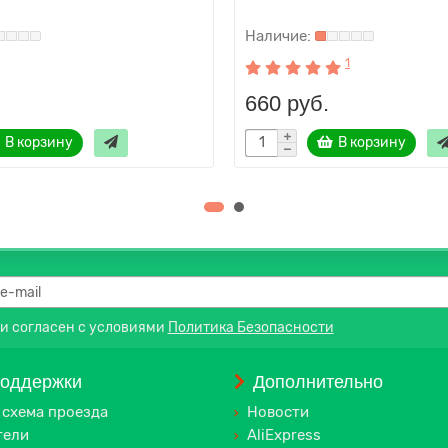
1
660 руб.
В корзину
В корзину
 и согласен с условиями
Политика Безопасности
поддержки
Дополнительно
 схема проезда
Новости
тели
AliExpress