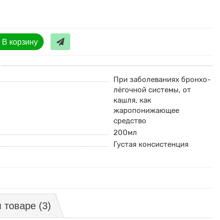
В корзину
При заболеваниях бронхо-
лёгочной системы, от
кашля, как
жаропонижающее
средство
200мл
Густая консистенция
м товаре
(3)