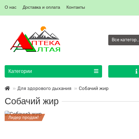
О нас
Доставка и оплата
Контакты
Все категор
Категории
Для здорового дыхания
Собачий жир
Собачий жир
Лидер продаж!