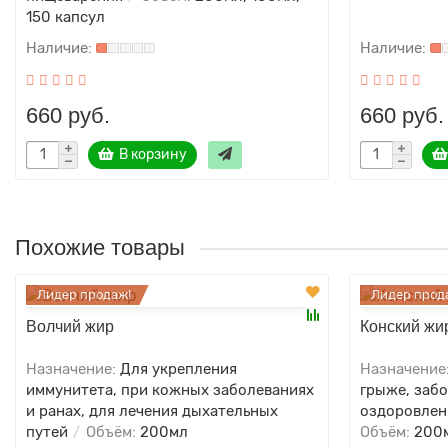
150 капсул
660 руб.
660 руб.
В корзину
Похожие товары
Лидер продаж!
Лидер прод
Волчий жир
Конский жи
Назначение:
Для укрепления
Назначение
иммунитета, при кожных заболеваниях
грыже, забо
и ранах, для лечения дыхательных
оздоровлен
путей
Объём:
200мл
Объём:
200