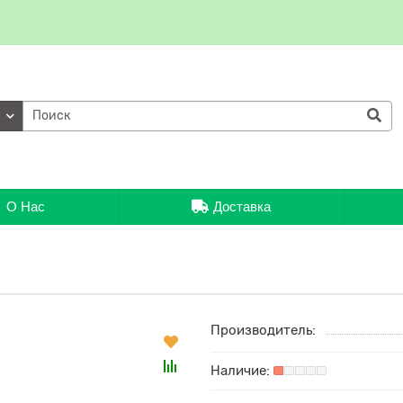
ии
О Нас
Доставка
Производитель: