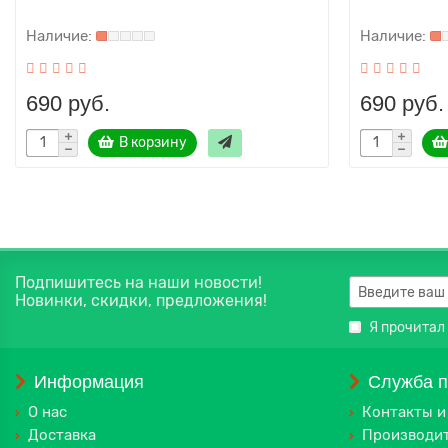
690 руб.
690 руб.
В корзину
Подпишитесь на наши новости!
Новинки, скидки, предложения!
Я прочитал
Информация
Служба 
О нас
Контакты и
Доставка
Производи