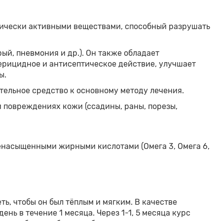
огически активными веществами, способный разрушать
ый, пневмония и др.). Он также обладает
рицидное и антисептическое действие, улучшает
ы.
тельное средство к основному методу лечения.
 повреждениях кожи (ссадины, раны, порезы,
ненасыщенными жирными кислотами (Омега 3, Омега 6,
ь, чтобы он был тёплым и мягким. В качестве
ень в течение 1 месяца. Через 1-1, 5 месяца курс