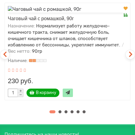
Чаговый чай с ромашкой, 90г
Назначение:
Нормализует работу желудочно-
кишечного тракта, снимает желудочную боль,
очищает кишечника от шлаков, способствует
избавлению от бессонницы, укрепляет иммунитет.
Вес нетто:
90гр
230 руб.
В корзину
Подпишитесь на наши новости!