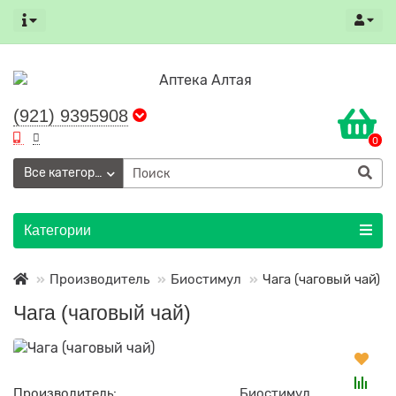
(921) 9395908
0
Все категории
Категории
Производитель
Биостимул
Чага (чаговый чай)
Чага (чаговый чай)
Производитель:
Биостимул