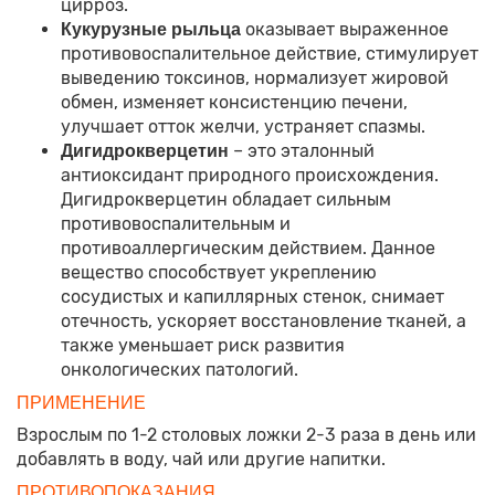
цирроз.
оказывает выраженное
Кукурузные рыльца
противовоспалительное действие, стимулирует
выведению токсинов, нормализует жировой
обмен, изменяет консистенцию печени,
улучшает отток желчи, устраняет спазмы.
– это эталонный
Дигидрокверцетин
антиоксидант природного происхождения.
Дигидрокверцетин обладает сильным
противовоспалительным и
противоаллергическим действием. Данное
вещество способствует укреплению
сосудистых и капиллярных стенок, снимает
отечность, ускоряет восстановление тканей, а
также уменьшает риск развития
онкологических патологий.
ПРИМЕНЕНИЕ
Взрослым по 1-2 столовых ложки 2-3 раза в день или
добавлять в воду, чай или другие напитки.
ПРОТИВОПОКАЗАНИЯ