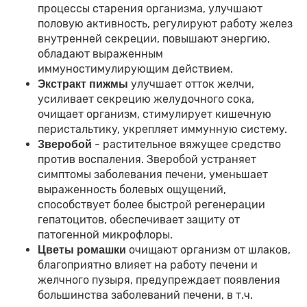
процессы старения организма, улучшают
половую активность, регулируют работу желез
внутренней секреции, повышают энергию,
обладают выраженным
иммуностимулирующим действием.
улучшает отток желчи,
Экстракт пижмы
усиливает секрецию желудочного сока,
очищает организм, стимулирует кишечную
перистальтику, укрепляет иммунную систему.
- растительное вяжущее средство
Зверобой
против воспаления. Зверобой устраняет
симптомы заболевания печени, уменьшает
выраженность болевых ощущений,
способствует более быстрой регенерации
гепатоцитов, обеспечивает защиту от
патогенной микрофлоры.
очищают организм от шлаков,
Цветы ромашки
благоприятно влияет на работу печени и
желчного пузыря, предупреждает появления
большинства заболеваний печени, в т.ч.