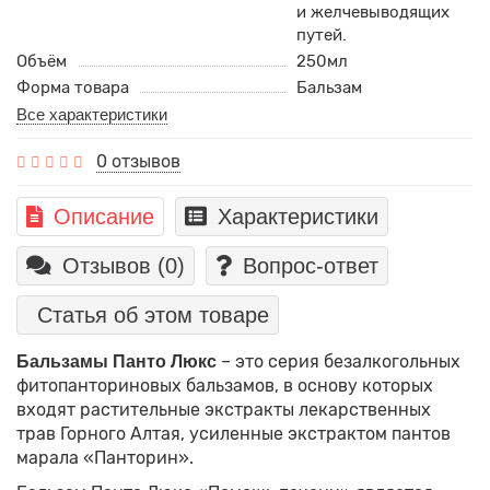
и желчевыводящих
путей.
Объём
250мл
Форма товара
Бальзам
Все характеристики
0 отзывов
Описание
Характеристики
Отзывов (0)
Вопрос-ответ
Статья об этом товаре
– это серия безалкогольных
Бальзамы Панто Люкс
фитопанториновых бальзамов, в основу которых
входят растительные экстракты лекарственных
трав Горного Алтая, усиленные экстрактом пантов
марала «Панторин».