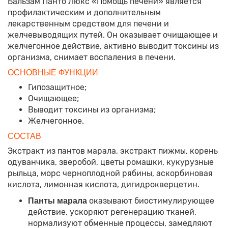
Бальзам Панто Люкс «Помощь печени» является
профилактическим и дополнительным
лекарственным средством для печени и
желчевыводящих путей. Он оказывает очищающее и
желчегонное действие, активно выводит токсины из
организма, снимает воспаления в печени.
ОСНОВНЫЕ ФУНКЦИИ
Гипозащитное;
Очищающее;
Выводит токсины из организма;
Желчегонное.
СОСТАВ
Экстракт из пантов марала, экстракт пижмы, корень
одуванчика, зверобой, цветы ромашки, кукурузные
рыльца, морс черноплодной рябины, аскорбиновая
кислота, лимонная кислота, дигидрокверцетин.
оказывают биостимулирующее
Панты марала
действие, ускоряют регенерацию тканей,
нормализуют обменные процессы, замедляют