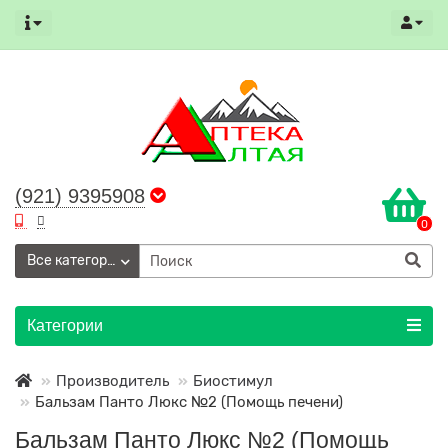
(921) 9395908
0
Все категории
Категории
Производитель
Биостимул
Бальзам Панто Люкс №2 (Помощь печени)
Бальзам Панто Люкс №2 (Помощь