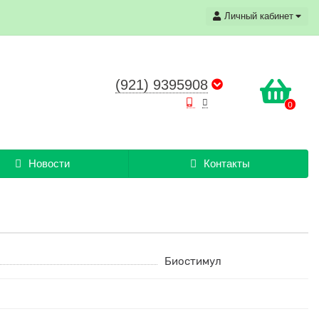
Личный кабинет
(921) 9395908
0
Новости
Контакты
Биостимул