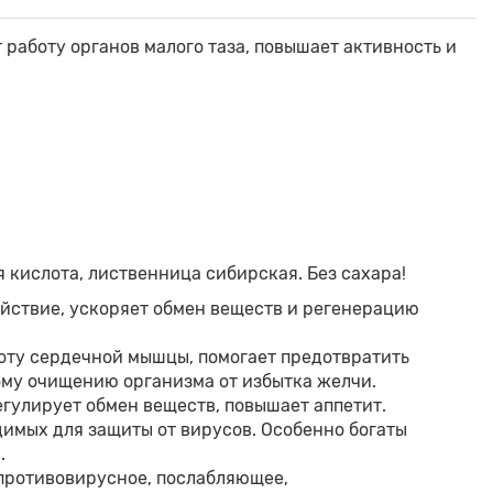
работу органов малого таза, повышает активность и
я кислота, лиственница сибирская. Без сахара!
йствие, ускоряет обмен веществ и регенерацию
боту сердечной мышцы, помогает предотвратить
ому очищению организма от избытка желчи.
гулирует обмен веществ, повышает аппетит.
имых для защиты от вирусов. Особенно богаты
.
ротивовирусное, послабляющее,