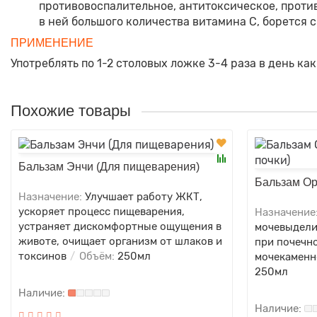
противовоспалительное, антитоксическое, проти
в ней большого количества витамина С, борется 
ПРИМЕНЕНИЕ
Употреблять по 1-2 столовых ложке 3-4 раза в день ка
Похожие товары
Бальзам Энчи (Для пищеварения)
Бальзам Ор
Назначение:
Улучшает работу ЖКТ,
ускоряет процесс пищеварения,
Назначение
устраняет дискомфортные ощущения в
мочевыдели
животе, очищает организм от шлаков и
при почечн
токсинов
Объём:
250мл
мочекаменн
250мл