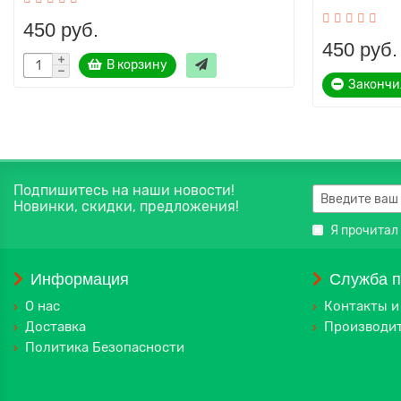
450 руб.
450 руб.
В корзину
Закончи
Подпишитесь на наши новости!
Новинки, скидки, предложения!
Я прочитал
Информация
Служба 
О нас
Контакты и
Доставка
Производи
Политика Безопасности