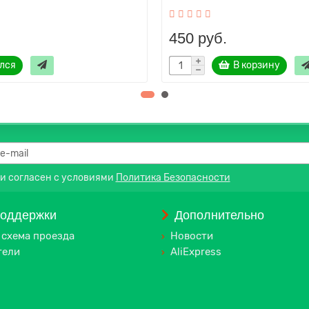
450 руб.
лся
В корзину
 и согласен с условиями
Политика Безопасности
поддержки
Дополнительно
 схема проезда
Новости
тели
AliExpress