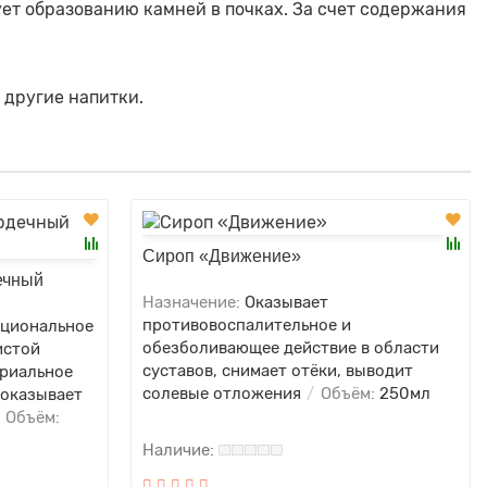
ет образованию камней в почках. За счет содержания
и другие напитки.
Сироп «Движение»
ечный
Назначение:
Оказывает
противовоспалительное и
кциональное
обезболивающее действие в области
истой
суставов, снимает отёки, выводит
ериальное
солевые отложения
Объём:
250мл
 оказывает
Объём: