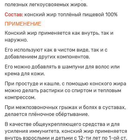
полезных легкоусвояемых жиров.
Состав:
конский жир топлёный пищевой 100%
ПРИМЕНЕНИЕ
Конский жир применяется как внутрь, так и
наружно.
Его используют как в чистом виде, так и с
добавлением других компонентов.
Его можно добавлять в шампуни для волос или
крема для кожи.
При простуде и кашле, с помощью конского жира
можно делать растирки со спиртом и тепловым
компрессом.
При межпозвоночных грыжах и болях в суставах,
делается плёночное обёртывание.
В качестве общеукрепляющего средства и для
усиления иммунитета, конский жир применяется
внутрь взрослыми и детьми с 12-ти лет по 1-ой ст.