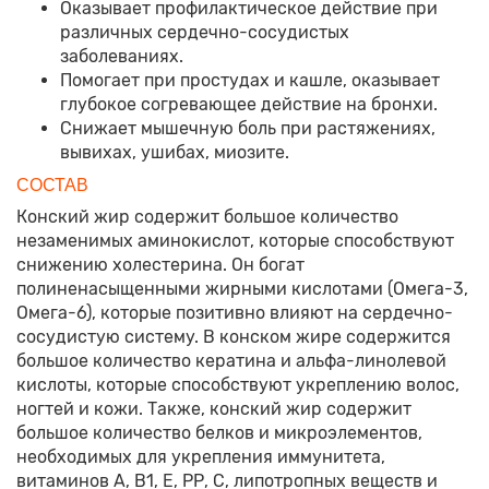
Оказывает профилактическое действие при
различных сердечно-сосудистых
заболеваниях.
Помогает при простудах и кашле, оказывает
глубокое согревающее действие на бронхи.
Снижает мышечную боль при растяжениях,
вывихах, ушибах, миозите.
СОСТАВ
Конский жир содержит большое количество
незаменимых аминокислот, которые способствуют
снижению холестерина. Он богат
полиненасыщенными жирными кислотами (Омега-3,
Омега-6), которые позитивно влияют на сердечно-
сосудистую систему. В конском жире содержится
большое количество кератина и альфа-линолевой
кислоты, которые способствуют укреплению волос,
ногтей и кожи. Также, конский жир содержит
большое количество белков и микроэлементов,
необходимых для укрепления иммунитета,
витаминов А, В1, Е, РР, С, липотропных веществ и