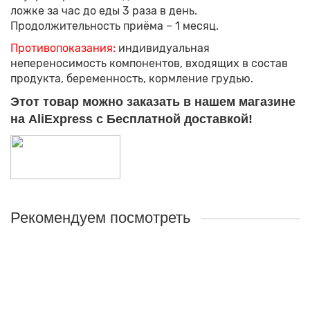
ложке за час до еды 3 раза в день.
Продолжительность приёма – 1 месяц.
Противопоказания:
индивидуальная
непереносимость компонентов, входящих в состав
продукта, беременность, кормление грудью.
Этот товар можно заказать в нашем магазине
на AliExpress с Бесплатной доставкой!
Рекомендуем посмотреть
Лидер продаж!
Норковый жир
Назначение:
Для заживления ран, трещин, ожогов, в
косметических целях.
Объём:
200мл