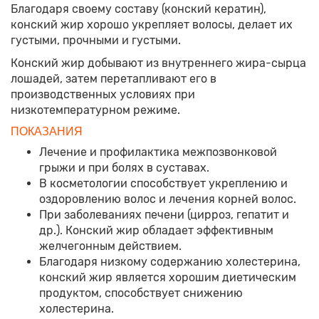
Благодаря своему составу (конский кератин),
конский жир хорошо укрепляет волосы, делает их
густыми, прочными и густыми.
Конский жир добывают из внутреннего жира-сырца
лошадей, затем перетапливают его в
производственных условиях при
низкотемпературном режиме.
ПОКАЗАНИЯ
Лечение и профилактика межпозвонковой
грыжи и при болях в суставах.
В косметологии способствует укреплению и
оздоровлению волос и лечения корней волос.
При заболеваниях печени (цирроз, гепатит и
др.). Конский жир обладает эффективным
желчегонным действием.
Благодаря низкому содержанию холестерина,
конский жир является хорошим диетическим
продуктом, способствует снижению
холестерина.