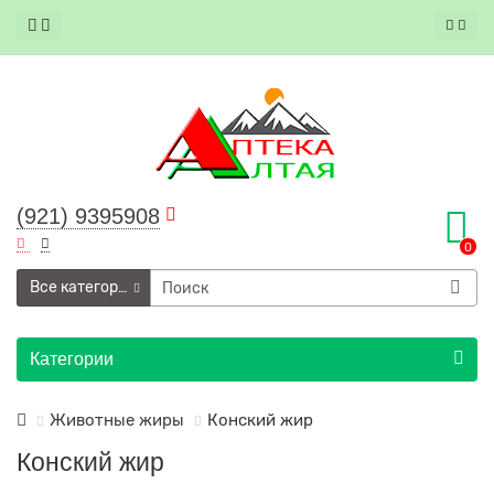
(921) 9395908
0
Все категории
Категории
Животные жиры
Конский жир
Конский жир