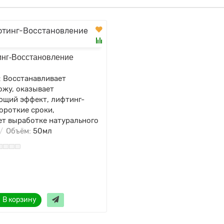
нг-Восстановление
:
Восстанавливает
ожу, оказывает
щий эффект, лифтинг-
ороткие сроки,
ет выработке натурального
Объём:
50мл
В корзину