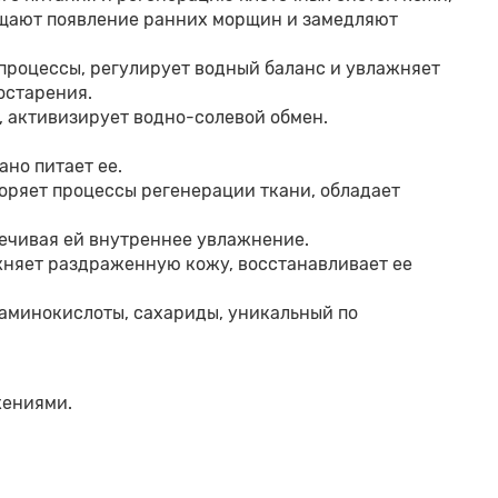
ащают появление ранних морщин и замедляют
процессы, регулирует водный баланс и увлажняет
остарения.
, активизирует водно-солевой обмен.
но питает ее.
ряет процессы регенерации ткани, обладает
печивая ей внутреннее увлажнение.
ажняет раздраженную кожу, восстанавливает ее
минокислоты, сахариды, уникальный по
жениями.