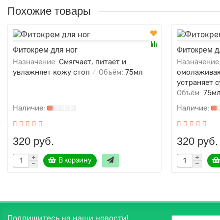
Похожие товары
Фитокрем для ног
Фитокрем д
Назначение:
Смягчает, питает и
Назначение
увлажняет кожу стоп
Объём:
75мл
омолаживаю
устраняет 
Объём:
75м
320 руб.
320 руб.
В корзину
Подпишитесь на наши новости!