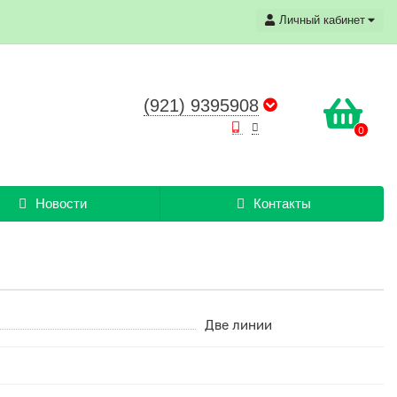
Личный кабинет
(921) 9395908
0
Новости
Контакты
Две линии