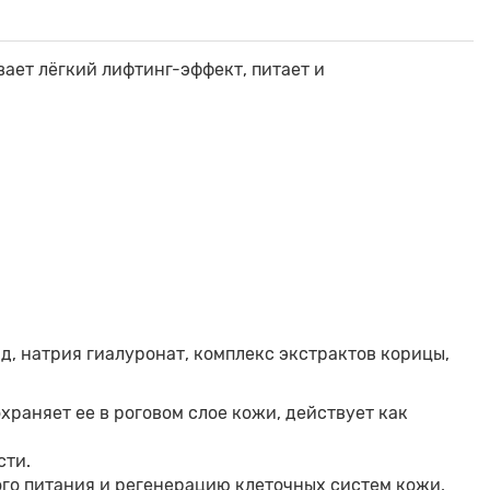
вает лёгкий лифтинг-эффект, питает и
д, натрия гиалуронат, комплекс экстрактов корицы,
храняет ее в роговом слое кожи, действует как
сти.
го питания и регенерацию клеточных систем кожи,