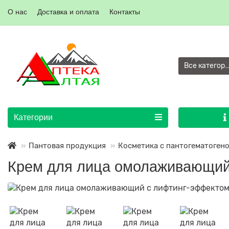
О нас
Доставка и оплата
Контакты
Все категор
Категории
Пантовая продукция
Косметика с пантогематоген
Крем для лица омолаживающий