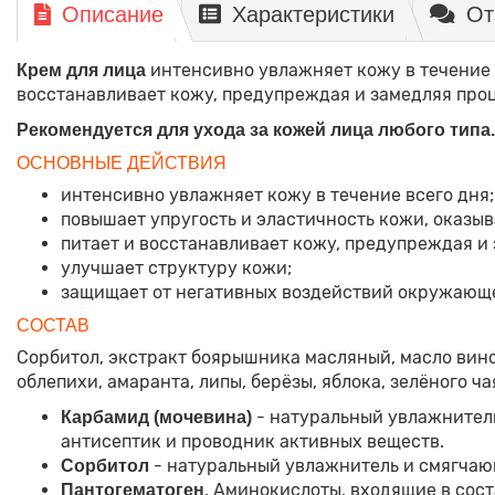
Описание
Характеристики
От
интенсивно увлажняет кожу в течение в
Крем для лица
восстанавливает кожу, предупреждая и замедляя про
Рекомендуется для ухода за кожей лица любого типа.
ОСНОВНЫЕ ДЕЙСТВИЯ
интенсивно увлажняет кожу в течение всего дня;
повышает упругость и эластичность кожи, оказыв
питает и восстанавливает кожу, предупреждая и
улучшает структуру кожи;
защищает от негативных воздействий окружающ
СОСТАВ
Сорбитол, экстракт боярышника масляный, масло вино
облепихи, амаранта, липы, берёзы, яблока, зелёного ча
- натуральный увлажнитель
Карбамид (мочевина)
антисептик и проводник активных веществ.
- натуральный увлажнитель и смягча
Сорбитол
. Аминокислоты, входящие в сос
Пантогематоген