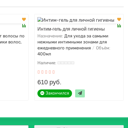
Интим-гель для личной гигиены
т волосы по
Назначение:
Для ухода за самыми
ики волос,
нежными интимными зонами для
ежедневного применения
Объём:
400мл
610 руб.
Закончился