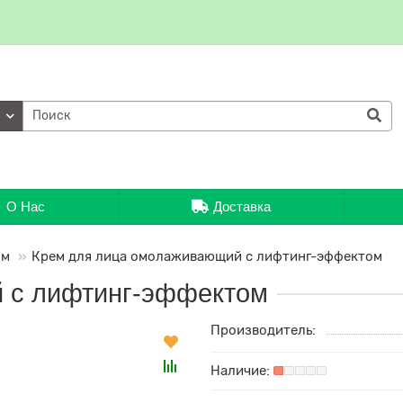
ии
О Нас
Доставка
ом
Крем для лица омолаживающий с лифтинг-эффектом
 с лифтинг-эффектом
Производитель: