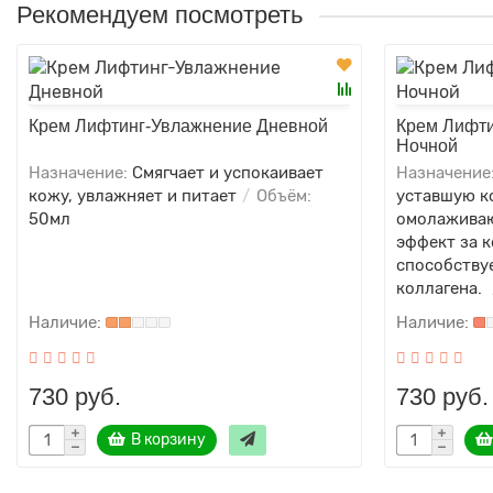
Рекомендуем посмотреть
Крем Лифтинг-Увлажнение Дневной
Крем Лифти
Ночной
Назначение:
Смягчает и успокаивает
Назначение
кожу, увлажняет и питает
Объём:
уставшую к
50мл
омолаживаю
эффект за к
способству
коллагена.
730 руб.
730 руб.
В корзину