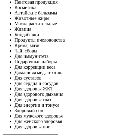
Пантовая продукция
Косметика
Алтайские бальзамы
Животные жиры
Масла растительные
Живица
Биодобавки
Продукты пчеловодства
Крема, мази
Чай, сборы
Для иммунитета
Подарочные наборы
Для коррекции веса
Домашняя мед. техника
Для суставов
Для сердца и сосудов
Для здоровья ЖКТ
Для здорового дыхания
Для здоровья глаз
Для энергии и тонуса
Здоровый сон
Для мужского здоровья
Для женского здоровья
Для здоровья ног