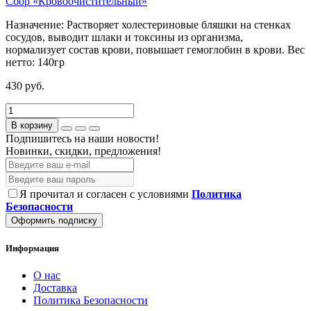
Сбор «Кровоочистительный»
Назначение:
Растворяет холестериновые бляшки на стенках
сосудов, выводит шлаки и токсины из организма,
нормализует состав крови, повышает гемоглобин в крови.
Вес
нетто:
140гр
430 руб.
В корзину
Подпишитесь на наши новости!
Новинки, скидки, предложения!
Я прочитал и согласен с условиями
Политика
Безопасности
Оформить подписку
Информация
О нас
Доставка
Политика Безопасности