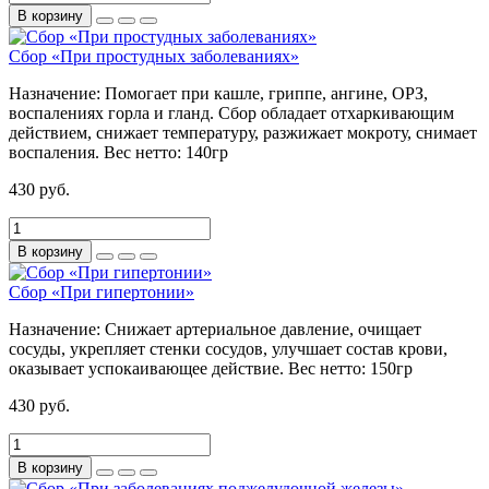
В корзину
Сбор «При простудных заболеваниях»
Назначение:
Помогает при кашле, гриппе, ангине, ОРЗ,
воспалениях горла и гланд. Сбор обладает отхаркивающим
действием, снижает температуру, разжижает мокроту, снимает
воспаления.
Вес нетто:
140гр
430 руб.
В корзину
Сбор «При гипертонии»
Назначение:
Снижает артериальное давление, очищает
сосуды, укрепляет стенки сосудов, улучшает состав крови,
оказывает успокаивающее действие.
Вес нетто:
150гр
430 руб.
В корзину