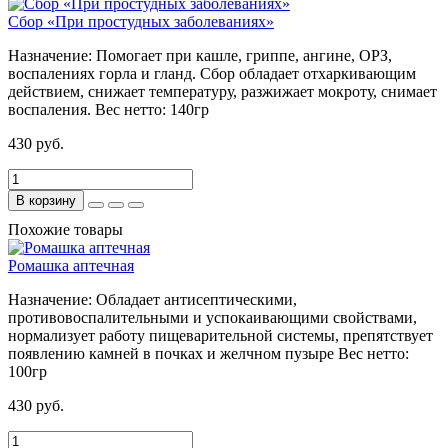
Сбор «При простудных заболеваниях»
Назначение:
Помогает при кашле, гриппе, ангине, ОРЗ,
воспалениях горла и гланд. Сбор обладает отхаркивающим
действием, снижает температуру, разжижает мокроту, снимает
воспаления.
Вес нетто:
140гр
430 руб.
В корзину
Похожие товары
Ромашка аптечная
Назначение:
Обладает антисептическими,
противовоспалительными и успокаивающими свойствами,
нормализует работу пищеварительной системы, препятствует
появлению камней в почках и желчном пузыре
Вес нетто:
100гр
430 руб.