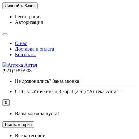
Личный кабинет
Регистрация
Авторизация
О нас
Доставка и оплата
Контакты
(921) 9395908
Не дозвонились? Заказ звонка!
СПб, ул,Уточкина д.3 кор.3 (2 эт) "Аптека Алтая"
0
Ваша корзина пуста!
Все категории
Все категории