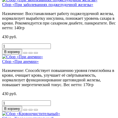
Сбор «При заболеваниях поджелудочной железы»
Назначение:
Восстанавливает работу поджелудочной железы,
нормализует выработку инсулина, понижает уровень сахара в
крови. Рекомендуется при сахарном диабете, панкреатите.
Вес
нетто:
140гр
430 руб.
В корзину
Сбор «При анемии»
Назначение:
Способствует повышению уровня гемоглобина в
крови, очищает кровь, улучшает её свёртываемость,
нормализует функционирование щитовидной железы,
повышает энергетический тонус.
Вес нетто:
170гр
430 руб.
В корзину