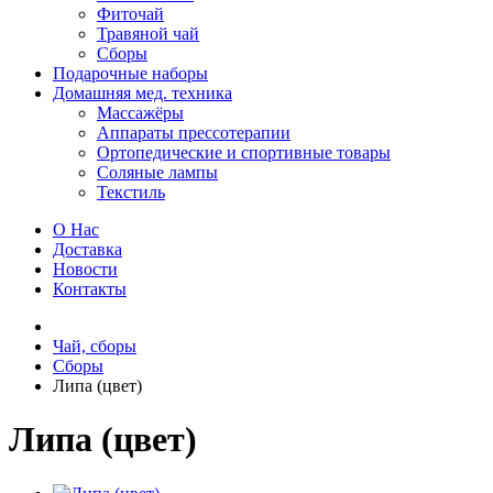
Фиточай
Травяной чай
Сборы
Подарочные наборы
Домашняя мед. техника
Массажёры
Аппараты прессотерапии
Ортопедические и спортивные товары
Соляные лампы
Текстиль
О Нас
Доставка
Новости
Контакты
Чай, сборы
Сборы
Липа (цвет)
Липа (цвет)