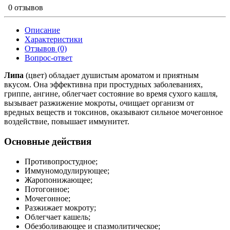
0 отзывов
Описание
Характеристики
Отзывов (0)
Вопрос-ответ
Липа
(цвет) обладает душистым ароматом и приятным
вкусом. Она эффективна при простудных заболеваниях,
гриппе, ангине, облегчает состояние во время сухого кашля,
вызывает разжижение мокроты, очищает организм от
вредных веществ и токсинов, оказывают сильное мочегонное
воздействие, повышает иммунитет.
Основные действия
Противопростудное;
Иммуномодулирующее;
Жаропонижающее;
Потогонное;
Мочегонное;
Разжижает мокроту;
Облегчает кашель;
Обезболивающее и спазмолитическое;